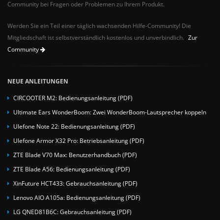
Community bei Fragen oder Problemen zu Ihrem Produkt.
Werden Sie ein Teil einer täglich wachsenden Hilfe-Community! Die
Mitgliedschaft ist selbstverständlich kostenlos und unverbindlich.
Zur
Community
NEUE ANLEITUNGEN
CIRCOOTER M2: Bedienungsanleitung (PDF)
Ultimate Ears WonderBoom: Zwei WonderBoom-Lautsprecher koppeln
Ulefone Note 22: Bedienungsanleitung (PDF)
Ulefone Armor X32 Pro: Betriebsanleitung (PDF)
ZTE Blade V70 Max: Benutzerhandbuch (PDF)
ZTE Blade A56: Bedienungsanleitung (PDF)
XinFuture HCT433: Gebrauchsanleitung (PDF)
Lenovo AIO A105a: Bedienungsanleitung (PDF)
LG QNED81B6C: Gebrauchsanleitung (PDF)