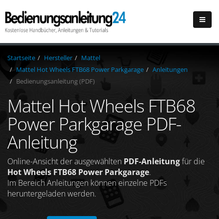
Startseite
Hersteller
Mattel
Mattel Hot Wheels FTB68 Power Parkgarage
Anleitungen
Bedienungsanleitung (PDF)
Mattel Hot Wheels FTB68
Power Parkgarage PDF-
Anleitung
Online-Ansicht der ausgewählten
PDF-Anleitung
für die
Hot Wheels FTB68 Power Parkgarage
.
Im Bereich Anleitungen können einzelne PDFs
heruntergeladen werden.