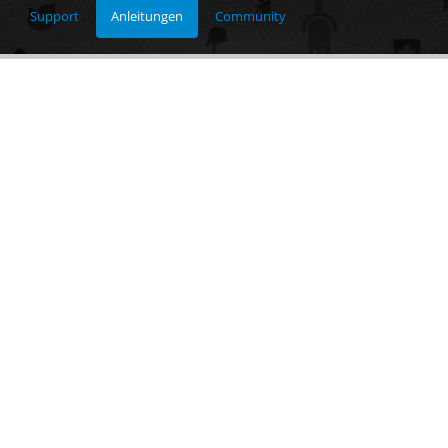
Support
Anleitungen
Community