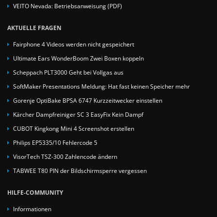
VEITO Nevada: Betriebsanweisung (PDF)
AKTUELLE FRAGEN
Fairphone 4 Videos werden nicht gespeichert
Ultimate Ears WonderBoom Zwei Boxen koppeln
Scheppach PLT3000 Geht bei Vollgas aus
SoftMaker Presentations Meldung: Hat fast keinen Speicher mehr
Gorenje OptiBake BPSA 6747 Kurzzeitwecker einstellen
Kärcher Dampfreiniger SC 3 EasyFix Kein Dampf
CUBOT Kingkong Mini 4 Screenshot erstellen
Philips EP5335/10 Fehlercode 5
VisorTech TSZ-300 Zahlencode ändern
TABWEE T80 PIN der Bildschirmsperre vergessen
HILFE-COMMUNITY
Informationen