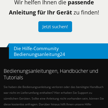
Wir helfen Ihnen die
passende
Anleitung für Ihr Gerät
zu finden!
Jetzt suchen!
Die Hilfe-Community
Bedienungsanleitung24
Bedienungsanleitungen, Handbücher und
Tutorials
Sie haben die Bedienungsanleitung verloren oder das benötigte Handbuch
war nicht im Lieferumfang enthalten? Hier erhalten Sie Support zu
sämtlichen Geräten. Sollte eine Anleitung nicht vorhanden sein, können Sie
diese kostenlos anfragen. Darüber hinaus hilft Ihnen unsere Hilfe-