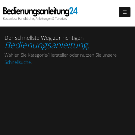
Der schnellste Weg zur richtigen
Bedienungsanleitung.
Wählen Sie Kategorie/Hersteller oder nutzen Sie unsere
Schnellsuche
.