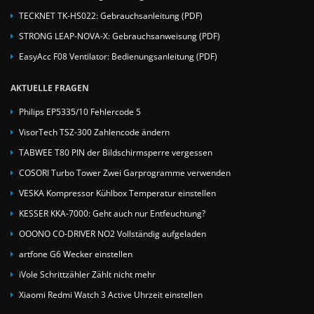
TECKNET TK-HS022: Gebrauchsanleitung (PDF)
STRONG LEAP-NOVA-X: Gebrauchsanweisung (PDF)
EasyAcc F08 Ventilator: Bedienungsanleitung (PDF)
AKTUELLE FRAGEN
Philips EP5335/10 Fehlercode 5
VisorTech TSZ-300 Zahlencode ändern
TABWEE T80 PIN der Bildschirmsperre vergessen
COSORI Turbo Tower Zwei Garprogramme verwenden
VESKA Kompressor Kühlbox Temperatur einstellen
KESSER KKA-7000: Geht auch nur Entfeuchtung?
OOONO CO-DRIVER NO2 Vollständig aufgeladen
artfone G6 Wecker einstellen
iVole Schrittzähler Zählt nicht mehr
Xiaomi Redmi Watch 3 Active Uhrzeit einstellen