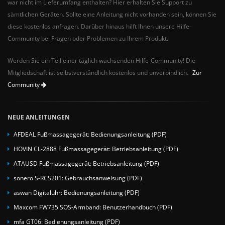
war nicht im Lieferumfang enthalten? Hier erhalten Sie Support zu
sämtlichen Geräten. Sollte eine Anleitung nicht vorhanden sein, können Sie
diese kostenlos anfragen. Darüber hinaus hilft Ihnen unsere Hilfe-
Community bei Fragen oder Problemen zu Ihrem Produkt.
Werden Sie ein Teil einer täglich wachsenden Hilfe-Community! Die
Mitgliedschaft ist selbstverständlich kostenlos und unverbindlich.
Zur
Community
NEUE ANLEITUNGEN
AFDEAL Fußmassagegerät: Bedienungsanleitung (PDF)
HOVIN CL-2888 Fußmassagegerät: Betriebsanleitung (PDF)
ATAUSD Fußmassagegerät: Betriebsanleitung (PDF)
sonero S-RCS201: Gebrauchsanweisung (PDF)
aswan Digitaluhr: Bedienungsanleitung (PDF)
Maxcom FW735 SOS-Armband: Benutzerhandbuch (PDF)
mfa GT06: Bedienungsanleitung (PDF)