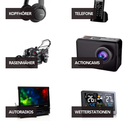
KOPFHÖRER
TELEFONE
RASENMÄHER
ACTIONCAMS
AUTORADIOS
WETTERSTATIONEN