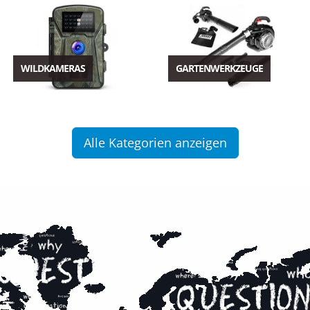
WILDKAMERAS
GARTENWERKZEUGE
Alle Kategorien anzeigen