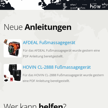
Neue
Anleitungen
AFDEAL Fußmassagegerät
Für das AFDEAL Fußmassagegerät wurde gestern eine
PDF Anleitung bereitgestellt.
HOVIN CL-2888 Fußmassagegerät
Für das HOVIN CL-2888 Fußmassagegerät wurde gestern
eine PDF Anleitung bereitgestellt.
Wer kann
helfen
?