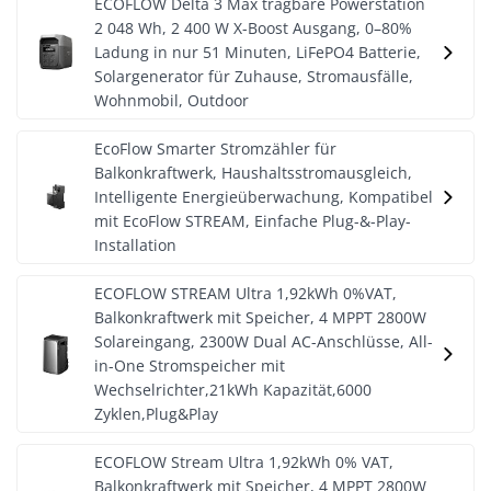
ECOFLOW Delta 3 Max tragbare Powerstation
2 048 Wh, 2 400 W X-Boost Ausgang, 0–80%
Ladung in nur 51 Minuten, LiFePO4 Batterie,
Solargenerator für Zuhause, Stromausfälle,
Wohnmobil, Outdoor
EcoFlow Smarter Stromzähler für
Balkonkraftwerk, Haushaltsstromausgleich,
Intelligente Energieüberwachung, Kompatibel
mit EcoFlow STREAM, Einfache Plug-&-Play-
Installation
ECOFLOW STREAM Ultra 1,92kWh 0%VAT,
Balkonkraftwerk mit Speicher, 4 MPPT 2800W
Solareingang, 2300W Dual AC-Anschlüsse, All-
in-One Stromspeicher mit
Wechselrichter,21kWh Kapazität,6000
Zyklen,Plug&Play
ECOFLOW Stream Ultra 1,92kWh 0% VAT,
Balkonkraftwerk mit Speicher, 4 MPPT 2800W