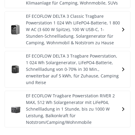
Klimaanlage für Camping, Wohnmobile, SUVs
EF ECOFLOW DELTA 3 Classic Tragbare
Powerstation 1 024 Wh LiFePO4-Batterie, 1 800
W AC (3 600 W Spitze), 100 W USB-C, 1-
Stunden-Schnellladung. Solargenerator für
Camping, Wohnmobil & Notstrom zu Hause
EF ECOFLOW DELTA 3 Tragbare Powerstation,
1 024 Wh Solargenerator, LiFePO4-Batterie,
Schnellladung von 0-70% in 30 Min.,
erweiterbar auf 5 kWh, für Zuhause, Camping
und Reise
EF ECOFLOW Tragbare Powerstation RIVER 2
MAX, 512 Wh Solargenerator mit LiFeP04,
Schnellladung in 1 Stunde, bis zu 1000 W
Leistung, Balkonkraft für
Notstrom/Camping/Wohnmobile