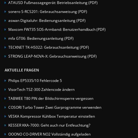
ATAUSD Fußmassagegerät: Betriebsanleitung (PDF)
sonero S-RCS201: Gebrauchsanweisung (PDF)
aswan Digitaluhr: Bedienungsanleitung (PDF)
Maxcom FW735 SOS-Armband: Benutzerhandbuch (PDF)
mfa GT06: Bedienungsanleitung (PDF)
TECKNET TK-HS022: Gebrauchsanleitung (PDF)
STRONG LEAP-NOVA-X: Gebrauchsanweisung (PDF)
AKTUELLE FRAGEN
Philips EP5335/10 Fehlercode 5
VisorTech TSZ-300 Zahlencode ändern
TABWEE T80 PIN der Bildschirmsperre vergessen
COSORI Turbo Tower Zwei Garprogramme verwenden
VESKA Kompressor Kühlbox Temperatur einstellen
KESSER KKA-7000: Geht auch nur Entfeuchtung?
OOONO CO-DRIVER NO2 Vollständig aufgeladen