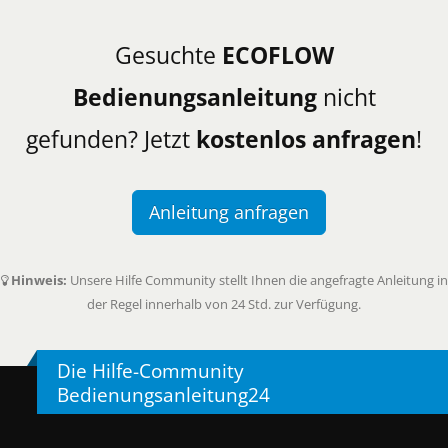
Gesuchte
ECOFLOW
Bedienungsanleitung
nicht
gefunden? Jetzt
kostenlos anfragen
!
Anleitung anfragen
Hinweis:
Unsere Hilfe Community stellt Ihnen die angefragte Anleitung in
der Regel innerhalb von 24 Std. zur Verfügung.
Die Hilfe-Community
Bedienungsanleitung24