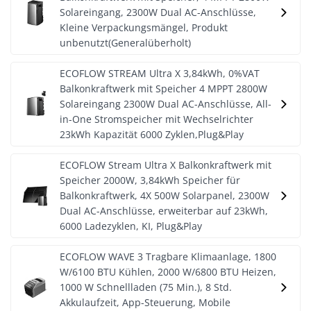
Solareingang, 2300W Dual AC-Anschlüsse,
Kleine Verpackungsmängel, Produkt
unbenutzt(Generalüberholt)
ECOFLOW STREAM Ultra X 3,84kWh, 0%VAT
Balkonkraftwerk mit Speicher 4 MPPT 2800W
Solareingang 2300W Dual AC-Anschlüsse, All-
in-One Stromspeicher mit Wechselrichter
23kWh Kapazität 6000 Zyklen,Plug&Play
ECOFLOW Stream Ultra X Balkonkraftwerk mit
Speicher 2000W, 3,84kWh Speicher für
Balkonkraftwerk, 4X 500W Solarpanel, 2300W
Dual AC-Anschlüsse, erweiterbar auf 23kWh,
6000 Ladezyklen, KI, Plug&Play
ECOFLOW WAVE 3 Tragbare Klimaanlage, 1800
W/6100 BTU Kühlen, 2000 W/6800 BTU Heizen,
1000 W Schnellladen (75 Min.), 8 Std.
Akkulaufzeit, App-Steuerung, Mobile