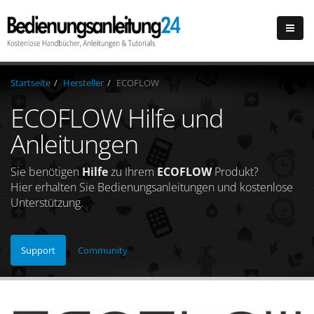
Startseite
Hersteller
ECOFLOW
ECOFLOW Hilfe und
Anleitungen
Sie benötigen
Hilfe
zu Ihrem
ECOFLOW
Produkt?
Hier erhalten Sie Bedienungsanleitungen und kostenlose
Unterstützung.
Support
Community