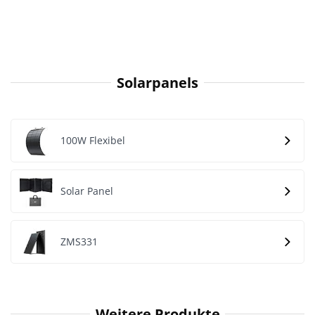
Solarpanels
100W Flexibel
Solar Panel
ZMS331
Weitere Produkte