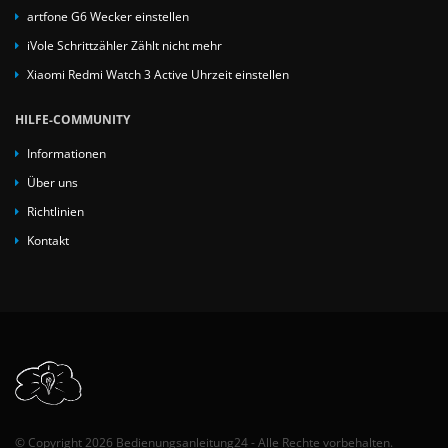
artfone G6 Wecker einstellen
iVole Schrittzähler Zählt nicht mehr
Xiaomi Redmi Watch 3 Active Uhrzeit einstellen
HILFE-COMMUNITY
Informationen
Über uns
Richtlinien
Kontakt
© Copyright 2026 Bedienungsanleitung24 - Alle Rechte vorbehalten.