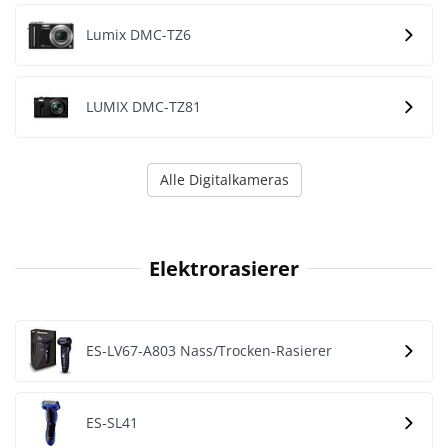
Lumix DMC-TZ6
LUMIX DMC-TZ81
Alle Digitalkameras
Elektrorasierer
ES-LV67-A803 Nass/Trocken-Rasierer
ES-SL41