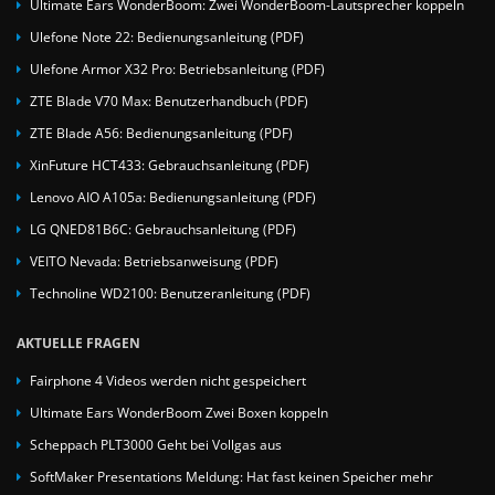
Ultimate Ears WonderBoom: Zwei WonderBoom-Lautsprecher koppeln
Ulefone Note 22: Bedienungsanleitung (PDF)
Ulefone Armor X32 Pro: Betriebsanleitung (PDF)
ZTE Blade V70 Max: Benutzerhandbuch (PDF)
ZTE Blade A56: Bedienungsanleitung (PDF)
XinFuture HCT433: Gebrauchsanleitung (PDF)
Lenovo AIO A105a: Bedienungsanleitung (PDF)
LG QNED81B6C: Gebrauchsanleitung (PDF)
VEITO Nevada: Betriebsanweisung (PDF)
Technoline WD2100: Benutzeranleitung (PDF)
AKTUELLE FRAGEN
Fairphone 4 Videos werden nicht gespeichert
Ultimate Ears WonderBoom Zwei Boxen koppeln
Scheppach PLT3000 Geht bei Vollgas aus
SoftMaker Presentations Meldung: Hat fast keinen Speicher mehr