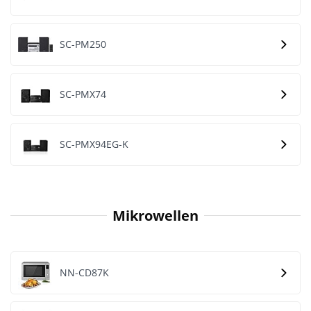
SC-PM250
SC-PMX74
SC-PMX94EG-K
Mikrowellen
NN-CD87K