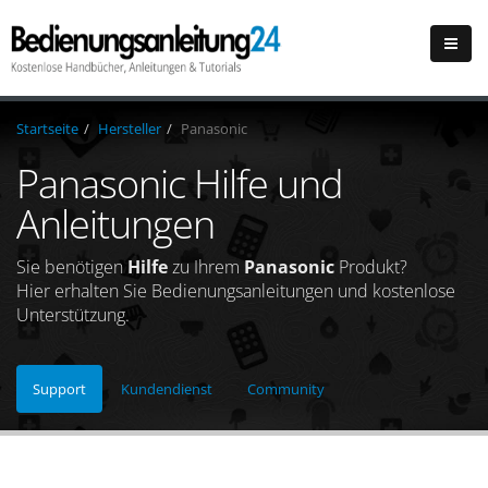
Startseite
Hersteller
Panasonic
Panasonic Hilfe und
Anleitungen
Sie benötigen
Hilfe
zu Ihrem
Panasonic
Produkt?
Hier erhalten Sie Bedienungsanleitungen und kostenlose
Unterstützung.
Support
Kundendienst
Community