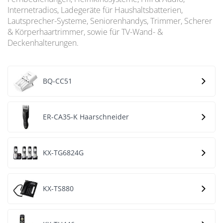
Internetradios, Ladegeräte für Haushaltsbatterien,
Lautsprecher-Systeme, Seniorenhandys, Trimmer, Scherer
& Körperhaartrimmer, sowie für TV-Wand- &
Deckenhalterungen.
BQ-CC51
ER-CA35-K Haarschneider
KX-TG6824G
KX-TS880