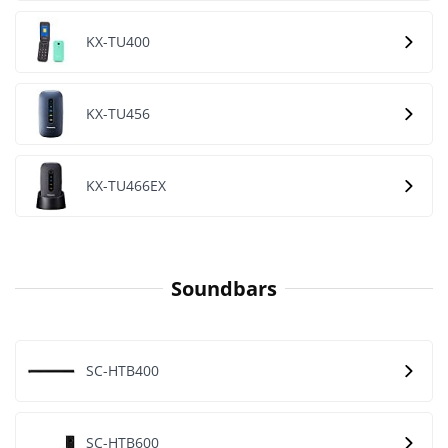
KX-TU400
KX-TU456
KX-TU466EX
Soundbars
SC-HTB400
SC-HTB600