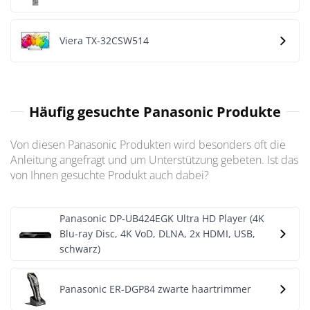
Viera TX-32CSW514
Häufig gesuchte Panasonic Produkte
Von diesen Panasonic Produkten wird besonders oft die
Anleitung angefragt und um Unterstützung gebeten. Ist das
von Ihnen gesuchte Produkt auch dabei?
Panasonic DP-UB424EGK Ultra HD Player (4K
Blu-ray Disc, 4K VoD, DLNA, 2x HDMI, USB,
schwarz)
Panasonic ER-DGP84 zwarte haartrimmer