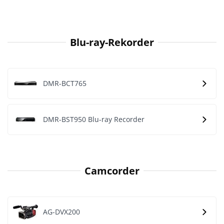
Blu-ray-Rekorder
DMR-BCT765
DMR-BST950 Blu-ray Recorder
Camcorder
AG-DVX200