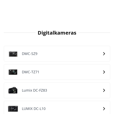
Digitalkameras
DMC-SZ9
DMC-TZ71
Lumix DC-FZ83
LUMIX DC-L10