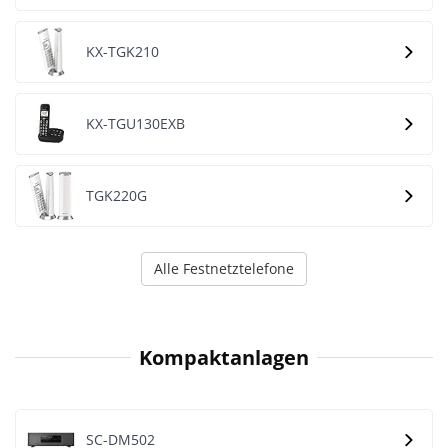
KX-TGK210
KX-TGU130EXB
TGK220G
Alle Festnetztelefone
Kompaktanlagen
SC-DM502