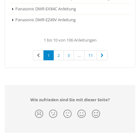
Panasonic DMR-EX84C Anleitung
Panasonic DMR-EZ49V Anleitung
1 bis 10 von 106 Anleitungen
1
2
3
…
11
Wie zufrieden sind Sie mit dieser Seite?