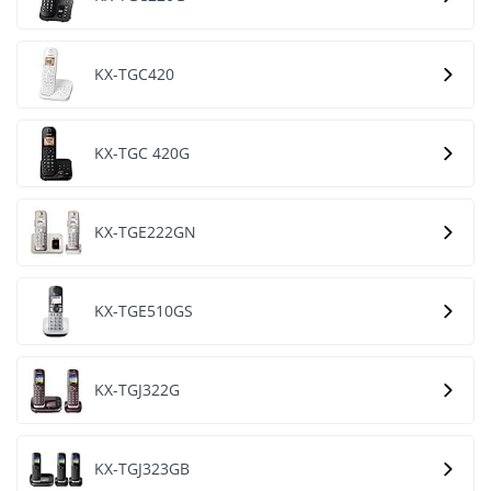
KX-TGC420
KX-TGC 420G
KX-TGE222GN
KX-TGE510GS
KX-TGJ322G
KX-TGJ323GB