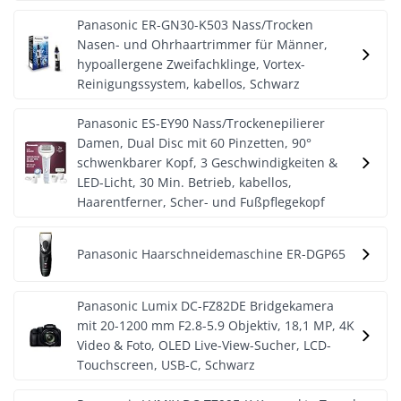
Panasonic ER-GN30-K503 Nass/Trocken
Nasen- und Ohrhaartrimmer für Männer,
hypoallergene Zweifachklinge, Vortex-
Reinigungssystem, kabellos, Schwarz
Panasonic ES-EY90 Nass/Trockenepilierer
Damen, Dual Disc mit 60 Pinzetten, 90°
schwenkbarer Kopf, 3 Geschwindigkeiten &
LED-Licht, 30 Min. Betrieb, kabellos,
Haarentferner, Scher- und Fußpflegekopf
Panasonic Haarschneidemaschine ER-DGP65
Panasonic Lumix DC-FZ82DE Bridgekamera
mit 20-1200 mm F2.8-5.9 Objektiv, 18,1 MP, 4K
Video & Foto, OLED Live-View-Sucher, LCD-
Touchscreen, USB-C, Schwarz