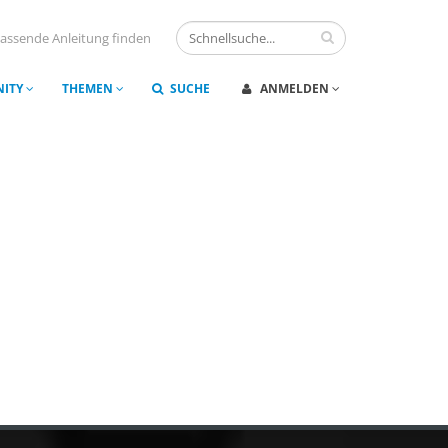
assende Anleitung finden
ITY
THEMEN
SUCHE
ANMELDEN