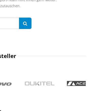
szutauschen.
teller