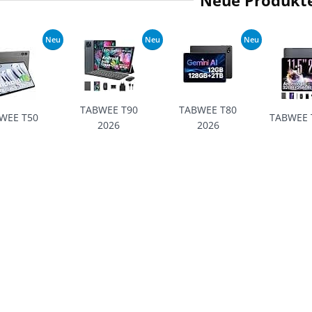
Neue Produkt
Neu
Neu
Neu
TABWEE T90
TABWEE T80
WEE T50
TABWEE 
2026
2026