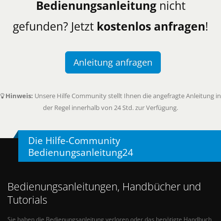
Bedienungsanleitung
nicht
gefunden? Jetzt
kostenlos anfragen
!
Anleitung anfragen
Hinweis:
Unsere Hilfe Community stellt Ihnen die angefragte Anleitung in
der Regel innerhalb von 24 Std. zur Verfügung.
Die Hilfe-Community
Bedienungsanleitung24
Bedienungsanleitungen, Handbücher und
Tutorials
Sie haben die Bedienungsanleitung verloren oder das benötigte Handbuch