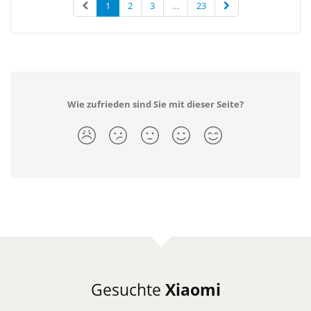
1
2
3
…
23
Wie zufrieden sind Sie mit dieser Seite?
Gesuchte
Xiaomi