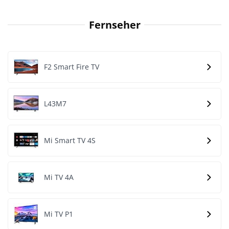
Fernseher
F2 Smart Fire TV
L43M7
Mi Smart TV 4S
Mi TV 4A
Mi TV P1