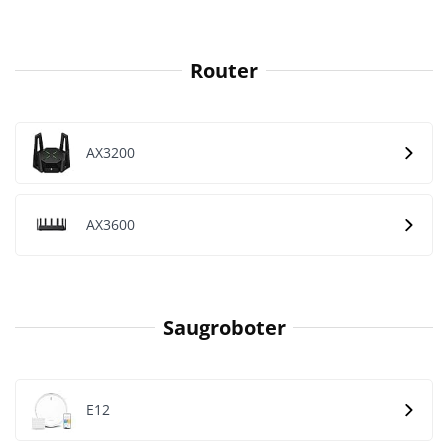
Router
AX3200
AX3600
Saugroboter
E12