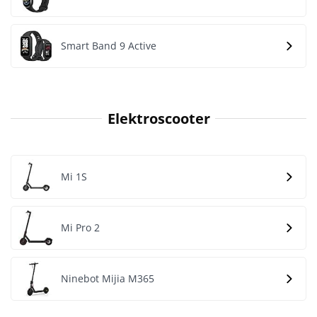
Smart Band 9 Active
Elektroscooter
Mi 1S
Mi Pro 2
Ninebot Mijia M365