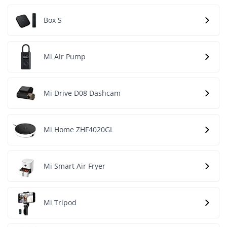
Box S
Mi Air Pump
Mi Drive D08 Dashcam
Mi Home ZHF4020GL
Mi Smart Air Fryer
Mi Tripod