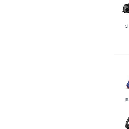
Cl
JR