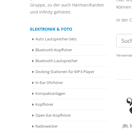
Gruppe, zu der auch Harman/Kardon
können 
und Infinity gehören.
In der 
ELEKTRONIK & FOTO
Auto Lautsprecher-Sets
Bluetooth-Kopfhörer
Verwende
Bluetooth-Lautsprecher
Docking Stationen für MP3-Player
In-Ear Ohrhörer
Kompaktanlagen
Kopfhörer
Open-Ear-Kopfhörer
JBL 
Radiowecker