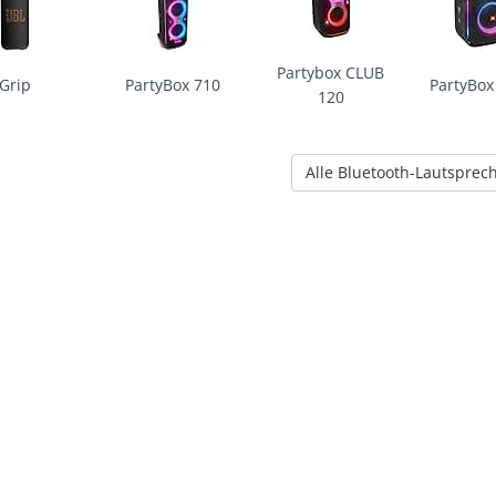
Partybox CLUB
Grip
PartyBox 710
PartyBox
120
Alle Bluetooth-Lautsprec