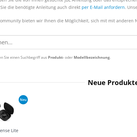
Sie die benötigte Anleitung auch direkt
per E-Mail anfordern
. Uns
Community bieten wir Ihnen die Möglichkeit, sich mit mit anderen
n Sie einen Suchbegriff aus
Produkt-
oder
Modellbezeichnung
.
Neue Produkt
Neu
Sense Lite