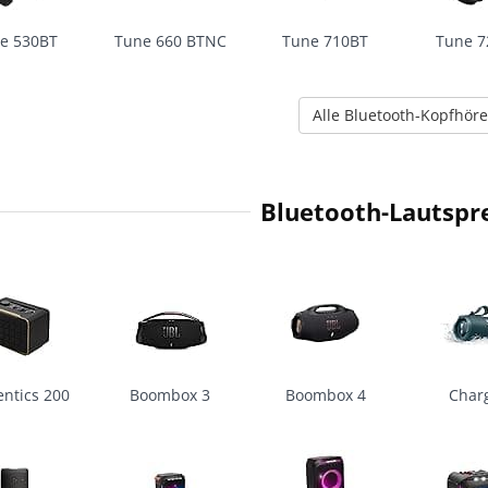
e 530BT
Tune 660 BTNC
Tune 710BT
Tune 7
Alle Bluetooth-Kopfhöre
Bluetooth-Lautspr
ntics 200
Boombox 3
Boombox 4
Char