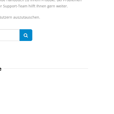
er Support-Team hilft Ihnen gern weiter.
 Nutzern auszutauschen.
e