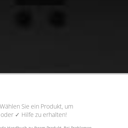
Wählen Sie ein Produkt, um
n oder
✓ Hilfe
zu erhalten!
hende Handbuch zu Ihrem Produkt. Bei Problemen