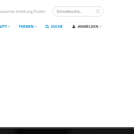
assende Anleitung finden
ITY
THEMEN
SUCHE
ANMELDEN