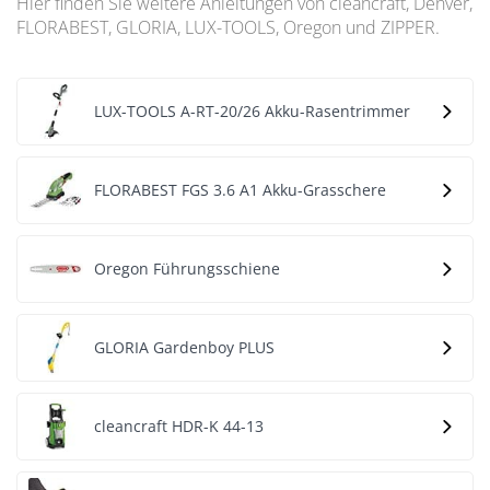
Hier finden Sie weitere Anleitungen von cleancraft, Denver,
FLORABEST, GLORIA, LUX-TOOLS, Oregon und ZIPPER.
LUX-TOOLS A-RT-20/26 Akku-Rasentrimmer
FLORABEST FGS 3.6 A1 Akku-Grasschere
Oregon Führungsschiene
GLORIA Gardenboy PLUS
cleancraft HDR-K 44-13