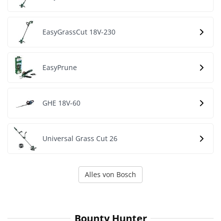
EasyGrassCut 18V-230
EasyPrune
GHE 18V-60
Universal Grass Cut 26
Alles von Bosch
Bounty Hunter