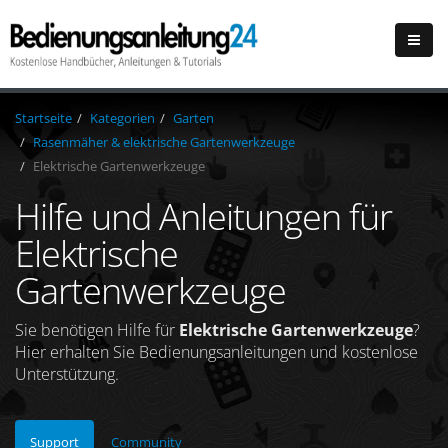
Startseite
Kategorien
Garten
Rasenmäher & elektrische Gartenwerkzeuge
Elektrische Gartenwerkzeuge
Hilfe und Anleitungen für
Elektrische
Gartenwerkzeuge
Sie benötigen Hilfe für
Elektrische Gartenwerkzeuge
?
Hier erhalten Sie Bedienungsanleitungen und kostenlose
Unterstützung.
Support
Community