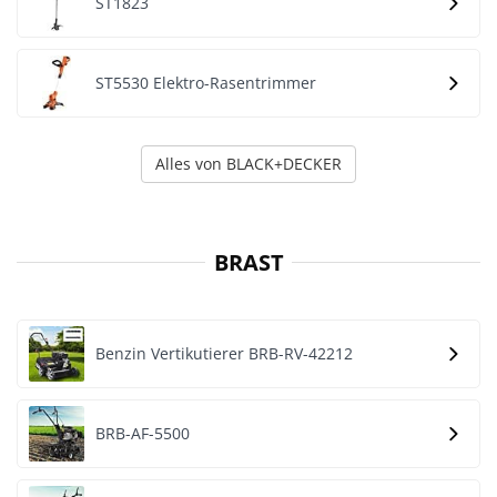
ST1823
ST5530 Elektro-Rasentrimmer
Alles von BLACK+DECKER
BRAST
Benzin Vertikutierer BRB-RV-42212
BRB-AF-5500