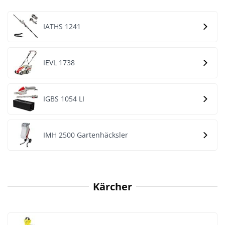
IATHS 1241
IEVL 1738
IGBS 1054 LI
IMH 2500 Gartenhäcksler
Kärcher