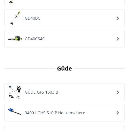
GD40BC
GD40CS40
Güde
GÜDE GFS 1503 B
94001 GHS 510 P Heckenschere