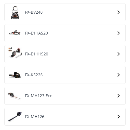
FX-BV240
FX-E1HAS20
FX-E1HHS20
FX-KS226
FX-MH123 Eco
FX-MH126