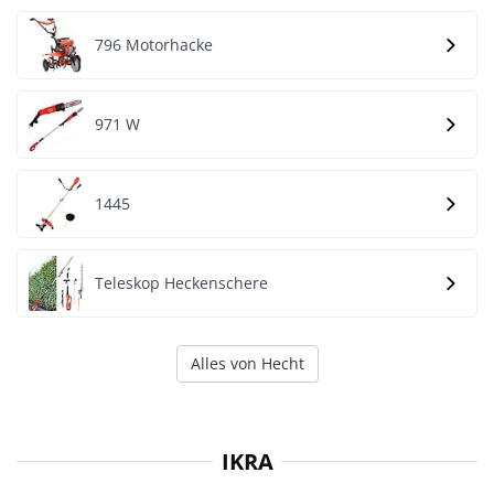
796 Motorhacke
971 W
1445
Teleskop Heckenschere
Alles von Hecht
IKRA