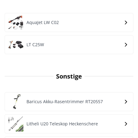
AquaJet LW C02
LT C25W
Sonstige
Baricus Akku-Rasentrimmer RT20557
Litheli U20 Teleskop Heckenschere