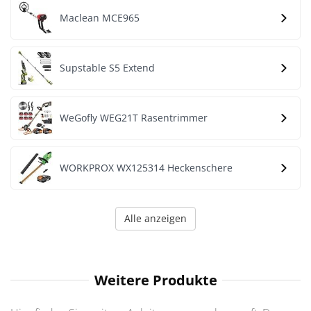
Maclean MCE965
Supstable S5 Extend
WeGofly WEG21T Rasentrimmer
WORKPROX WX125314 Heckenschere
Alle anzeigen
Weitere Produkte