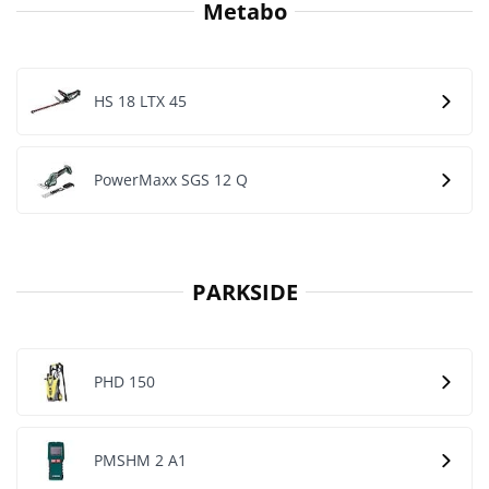
Metabo
HS 18 LTX 45
PowerMaxx SGS 12 Q
PARKSIDE
PHD 150
PMSHM 2 A1