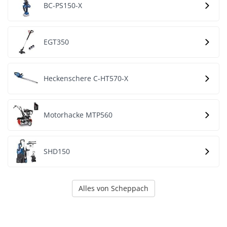
BC-PS150-X
EGT350
Heckenschere C-HT570-X
Motorhacke MTP560
SHD150
Alles von Scheppach