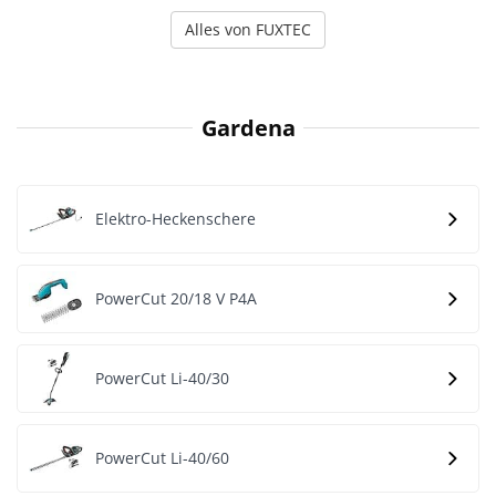
Alles von FUXTEC
Gardena
Elektro-Heckenschere
PowerCut 20/18 V P4A
PowerCut Li-40/30
PowerCut Li-40/60