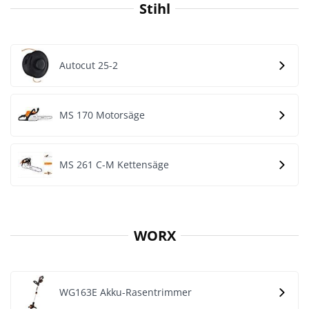
Stihl
Autocut 25-2
MS 170 Motorsäge
MS 261 C-M Kettensäge
WORX
WG163E Akku-Rasentrimmer