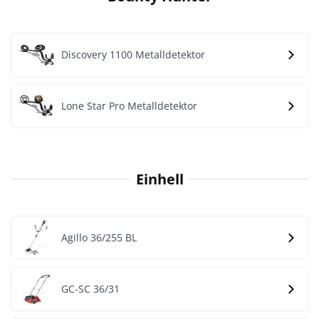
Discovery 1100 Metalldetektor
Lone Star Pro Metalldetektor
Einhell
Agillo 36/255 BL
GC-SC 36/31