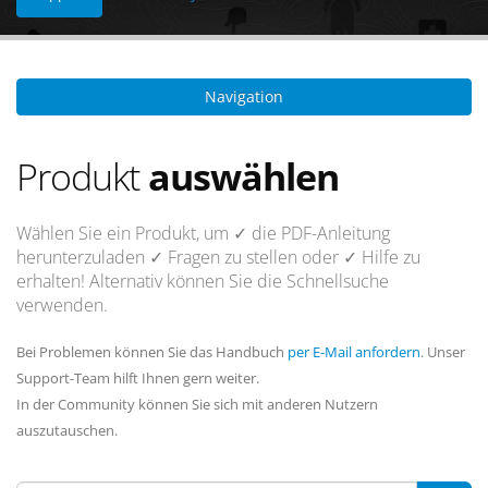
Navigation
Produkt
auswählen
Wählen Sie ein Produkt, um
✓ die PDF-Anleitung
herunterzuladen
✓ Fragen
zu stellen oder
✓ Hilfe
zu
erhalten! Alternativ können Sie die Schnellsuche
verwenden.
Bei Problemen können Sie das Handbuch
per E-Mail anfordern
. Unser
Support-Team hilft Ihnen gern weiter.
In der Community können Sie sich mit anderen Nutzern
auszutauschen.