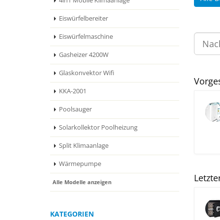
4in1 Mobile Klimaanlage
Eiswürfelbereiter
Eiswürfelmaschine
Gasheizer 4200W
Glaskonvektor Wifi
Vorge
KKA-2001
Poolsauger
Solarkollektor Poolheizung
Split Klimaanlage
Wärmepumpe
Letzte
Alle Modelle anzeigen
KATEGORIEN