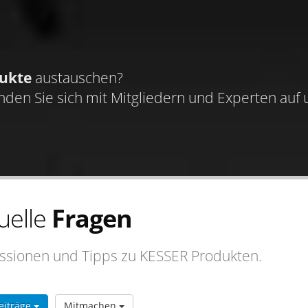
ukte
austauschen?
nden Sie sich mit Mitgliedern und Experten auf
uelle
Fragen
ssionen und Tipps zu KESSER Produkten.
Beiträge
Mitmachen