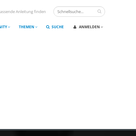
assende Anleitung finden
ITY
THEMEN
SUCHE
ANMELDEN