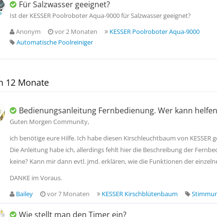
Für Salzwasser geeignet?
Ist der KESSER Poolroboter Aqua-9000 für Salzwasser geeignet?
Anonym
vor 2 Monaten
KESSER Poolroboter Aqua-9000
Automatische Poolreiniger
en 12 Monate
Bedienungsanleitung Fernbedienung. Wer kann helfen
Guten Morgen Community,
ich benötige eure Hilfe. Ich habe diesen Kirschleuchtbaum von KESSE
Die Anleitung habe ich, allerdings fehlt hier die Beschreibung der Fernbe
keine? Kann mir dann evtl. jmd. erklären, wie die Funktionen der einzeln
DANKE im Voraus.
Bailey
vor 7 Monaten
KESSER Kirschblütenbaum
Stimmun
Wie stellt man den Timer ein?