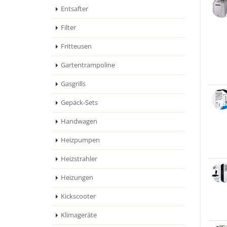
Entsafter
Filter
Fritteusen
Gartentrampoline
Gasgrills
Gepäck-Sets
Handwagen
Heizpumpen
Heizstrahler
Heizungen
Kickscooter
Klimageräte