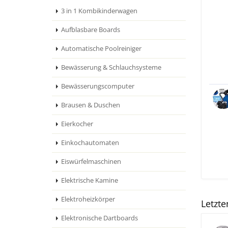
3 in 1 Kombikinderwagen
Aufblasbare Boards
Automatische Poolreiniger
Bewässerung & Schlauchsysteme
Bewässerungscomputer
Brausen & Duschen
Eierkocher
Einkochautomaten
Eiswürfelmaschinen
Elektrische Kamine
Elektroheizkörper
Letzt
Elektronische Dartboards