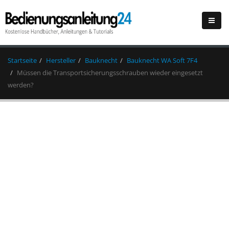
Startseite
Hersteller
Bauknecht
Bauknecht WA Soft 7F4
Müssen die Transportsicherungsschrauben wieder eingesetzt
werden?