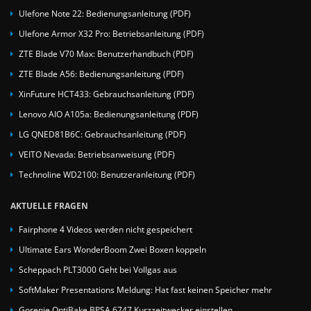
Ulefone Note 22: Bedienungsanleitung (PDF)
Ulefone Armor X32 Pro: Betriebsanleitung (PDF)
ZTE Blade V70 Max: Benutzerhandbuch (PDF)
ZTE Blade A56: Bedienungsanleitung (PDF)
XinFuture HCT433: Gebrauchsanleitung (PDF)
Lenovo AIO A105a: Bedienungsanleitung (PDF)
LG QNED81B6C: Gebrauchsanleitung (PDF)
VEITO Nevada: Betriebsanweisung (PDF)
Technoline WD2100: Benutzeranleitung (PDF)
AKTUELLE FRAGEN
Fairphone 4 Videos werden nicht gespeichert
Ultimate Ears WonderBoom Zwei Boxen koppeln
Scheppach PLT3000 Geht bei Vollgas aus
SoftMaker Presentations Meldung: Hat fast keinen Speicher mehr
Gorenje OptiBake BPSA 6747 Kurzzeitwecker einstellen