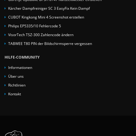
Kärcher Dampfreiniger SC 3 EasyFix Kein Dampf
CUBOT Kingkong Mini 4 Screenshot erstellen
Philips EP5335/10 Fehlercode 5
VisorTech TSZ-300 Zahlencode ändern
TABWEE T80 PIN der Bildschirmsperre vergessen
HILFE-COMMUNITY
Informationen
Über uns
Richtlinien
Kontakt