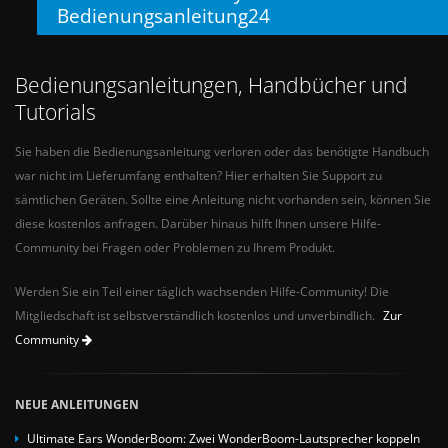
Bedienungsanleitung24
Bedienungsanleitungen, Handbücher und
Tutorials
Sie haben die Bedienungsanleitung verloren oder das benötigte Handbuch
war nicht im Lieferumfang enthalten? Hier erhalten Sie Support zu
sämtlichen Geräten. Sollte eine Anleitung nicht vorhanden sein, können Sie
diese kostenlos anfragen. Darüber hinaus hilft Ihnen unsere Hilfe-
Community bei Fragen oder Problemen zu Ihrem Produkt.
Werden Sie ein Teil einer täglich wachsenden Hilfe-Community! Die
Mitgliedschaft ist selbstverständlich kostenlos und unverbindlich.
Zur
Community
NEUE ANLEITUNGEN
Ultimate Ears WonderBoom: Zwei WonderBoom-Lautsprecher koppeln