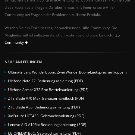
diese kostenlos anfragen. Darüber hinaus hilft Ihnen unsere Hilfe-
Community bei Fragen oder Problemen zu Ihrem Produkt.
Werden Sie ein Teil einer täglich wachsenden Hilfe-Community! Die
Mitgliedschaft ist selbstverständlich kostenlos und unverbindlich.
Zur
Community
NEUE ANLEITUNGEN
Ultimate Ears WonderBoom: Zwei WonderBoom-Lautsprecher koppeln
Ulefone Note 22: Bedienungsanleitung (PDF)
Ulefone Armor X32 Pro: Betriebsanleitung (PDF)
ZTE Blade V70 Max: Benutzerhandbuch (PDF)
ZTE Blade A56: Bedienungsanleitung (PDF)
XinFuture HCT433: Gebrauchsanleitung (PDF)
Lenovo AIO A105a: Bedienungsanleitung (PDF)
LG QNED81B6C: Gebrauchsanleitung (PDF)