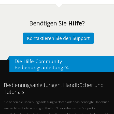
Benötigen Sie
Hilfe
?
Kontaktieren Sie den Support
Die Hilfe-Community
Bedienungsanleitung24
Bedienungsanleitungen, Handbücher und
Tutorials
Sie haben die Bedienungsanleitung verloren oder das benötigte Handbuch
war nicht im Lieferumfang enthalten? Hier erhalten Sie Support zu
sämtlichen Geräten. Sollte eine Anleitung nicht vorhanden sein, können Sie