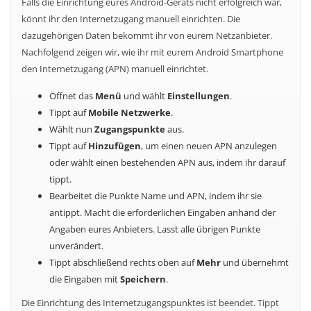
Falls die Einrichtung eures Android-Geräts nicht erfolgreich war,
könnt ihr den Internetzugang manuell einrichten. Die
dazugehörigen Daten bekommt ihr von eurem Netzanbieter.
Nachfolgend zeigen wir, wie ihr mit eurem Android Smartphone
den Internetzugang (APN) manuell einrichtet.
Öffnet das
Menü
und wählt
Einstellungen
.
Tippt auf
Mobile Netzwerke
.
Wählt nun
Zugangspunkte
aus.
Tippt auf
Hinzufügen
, um einen neuen APN anzulegen
oder wählt einen bestehenden APN aus, indem ihr darauf
tippt.
Bearbeitet die Punkte Name und APN, indem ihr sie
antippt. Macht die erforderlichen Eingaben anhand der
Angaben eures Anbieters. Lasst alle übrigen Punkte
unverändert.
Tippt abschließend rechts oben auf
Mehr
und übernehmt
die Eingaben mit
Speichern
.
Die Einrichtung des Internetzugangspunktes ist beendet. Tippt