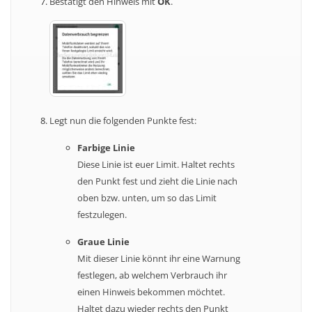
Bestätigt den Hinweis mit
OK
.
Legt nun die folgenden Punkte fest:
Farbige Linie
Diese Linie ist euer Limit. Haltet rechts
den Punkt fest und zieht die Linie nach
oben bzw. unten, um so das Limit
festzulegen.
Graue Linie
Mit dieser Linie könnt ihr eine Warnung
festlegen, ab welchem Verbrauch ihr
einen Hinweis bekommen möchtet.
Haltet dazu wieder rechts den Punkt