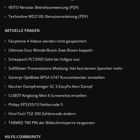
VEITO Nevada: Betriebsanweisung (PDF)
Technoline WD2100: Benutzeranleitung (PDF)
AKTUELLE FRAGEN
Fairphone 4 Videos werden nicht gespeichert
Ultimate Ears WonderBoom Zwei Boxen koppeln
Scheppach PLT3000 Geht bei Vollgas aus
SoftMaker Presentations Meldung: Hat fast keinen Speicher mehr
Gorenje OptiBake BPSA 6747 Kurzzeitwecker einstellen
Kärcher Dampfreiniger SC 3 EasyFix Kein Dampf
CUBOT Kingkong Mini 4 Screenshot erstellen
Philips EP5335/10 Fehlercode 5
VisorTech TSZ-300 Zahlencode ändern
TABWEE T80 PIN der Bildschirmsperre vergessen
HILFE-COMMUNITY