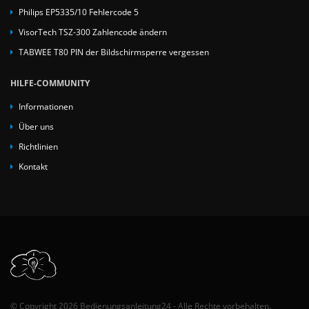
Philips EP5335/10 Fehlercode 5
VisorTech TSZ-300 Zahlencode ändern
TABWEE T80 PIN der Bildschirmsperre vergessen
HILFE-COMMUNITY
Informationen
Über uns
Richtlinien
Kontakt
© Copyright 2026 Bedienungsanleitung24 - Alle Rechte vorbehalten.