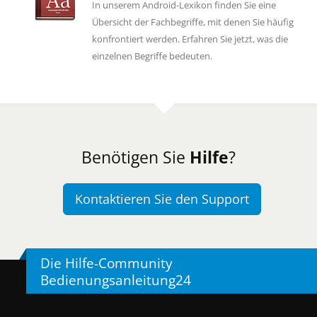
In unserem Android-Lexikon finden Sie eine
Übersicht der Fachbegriffe, mit denen Sie häufig
konfrontiert werden. Erfahren Sie jetzt, was die
einzelnen Begriffe bedeuten.
Benötigen Sie
Hilfe
?
Kontaktieren Sie den Support
Die Hilfe-Community
Bedienungsanleitung24