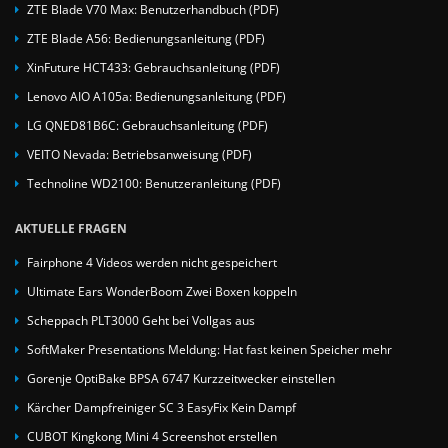
ZTE Blade V70 Max: Benutzerhandbuch (PDF)
ZTE Blade A56: Bedienungsanleitung (PDF)
XinFuture HCT433: Gebrauchsanleitung (PDF)
Lenovo AIO A105a: Bedienungsanleitung (PDF)
LG QNED81B6C: Gebrauchsanleitung (PDF)
VEITO Nevada: Betriebsanweisung (PDF)
Technoline WD2100: Benutzeranleitung (PDF)
AKTUELLE FRAGEN
Fairphone 4 Videos werden nicht gespeichert
Ultimate Ears WonderBoom Zwei Boxen koppeln
Scheppach PLT3000 Geht bei Vollgas aus
SoftMaker Presentations Meldung: Hat fast keinen Speicher mehr
Gorenje OptiBake BPSA 6747 Kurzzeitwecker einstellen
Kärcher Dampfreiniger SC 3 EasyFix Kein Dampf
CUBOT Kingkong Mini 4 Screenshot erstellen