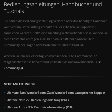
Bedienungsanleitungen, Handbücher und
Tutorials
Sie haben die Bedienungsanleitung verloren oder das benötigte Handbuch
war nicht im Lieferumfang enthalten? Hier erhalten Sie Support zu
sämtlichen Geräten. Sollte eine Anleitung nicht vorhanden sein, können Sie
diese kostenlos anfragen. Darüber hinaus hilft Ihnen unsere Hilfe-
Community bei Fragen oder Problemen zu Ihrem Produkt.
Werden Sie ein Teil einer täglich wachsenden Hilfe-Community! Die
Mitgliedschaft ist selbstverständlich kostenlos und unverbindlich.
Zur
Community
NEUE ANLEITUNGEN
Ultimate Ears WonderBoom: Zwei WonderBoom-Lautsprecher koppeln
Ulefone Note 22: Bedienungsanleitung (PDF)
Ulefone Armor X32 Pro: Betriebsanleitung (PDF)