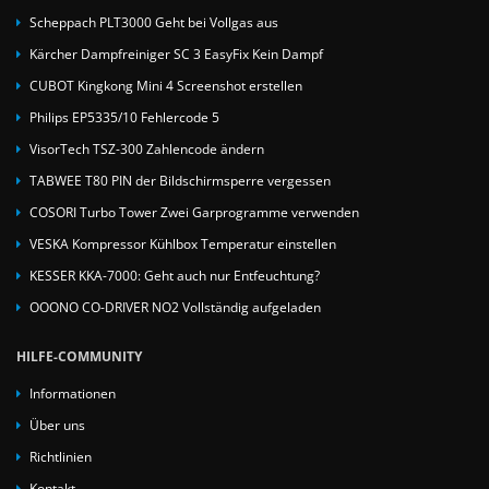
Scheppach PLT3000 Geht bei Vollgas aus
Kärcher Dampfreiniger SC 3 EasyFix Kein Dampf
CUBOT Kingkong Mini 4 Screenshot erstellen
Philips EP5335/10 Fehlercode 5
VisorTech TSZ-300 Zahlencode ändern
TABWEE T80 PIN der Bildschirmsperre vergessen
COSORI Turbo Tower Zwei Garprogramme verwenden
VESKA Kompressor Kühlbox Temperatur einstellen
KESSER KKA-7000: Geht auch nur Entfeuchtung?
OOONO CO-DRIVER NO2 Vollständig aufgeladen
HILFE-COMMUNITY
Informationen
Über uns
Richtlinien
Kontakt