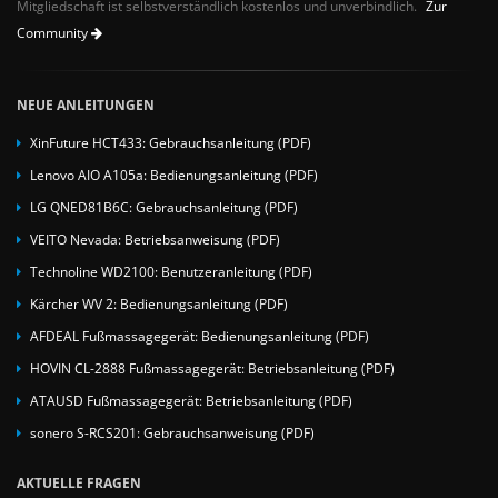
Mitgliedschaft ist selbstverständlich kostenlos und unverbindlich.
Zur
Community
NEUE ANLEITUNGEN
XinFuture HCT433: Gebrauchsanleitung (PDF)
Lenovo AIO A105a: Bedienungsanleitung (PDF)
LG QNED81B6C: Gebrauchsanleitung (PDF)
VEITO Nevada: Betriebsanweisung (PDF)
Technoline WD2100: Benutzeranleitung (PDF)
Kärcher WV 2: Bedienungsanleitung (PDF)
AFDEAL Fußmassagegerät: Bedienungsanleitung (PDF)
HOVIN CL-2888 Fußmassagegerät: Betriebsanleitung (PDF)
ATAUSD Fußmassagegerät: Betriebsanleitung (PDF)
sonero S-RCS201: Gebrauchsanweisung (PDF)
AKTUELLE FRAGEN