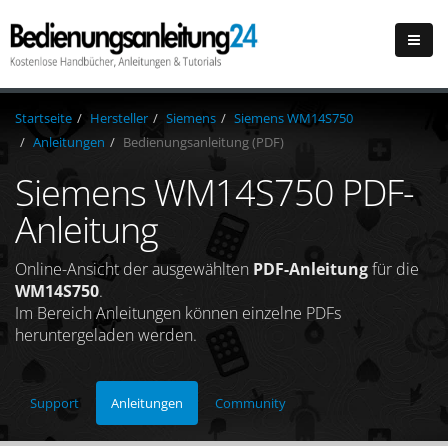
Startseite
Hersteller
Siemens
Siemens WM14S750
Anleitungen
Bedienungsanleitung (PDF)
Siemens WM14S750 PDF-
Anleitung
Online-Ansicht der ausgewählten
PDF-Anleitung
für die
WM14S750
.
Im Bereich Anleitungen können einzelne PDFs
heruntergeladen werden.
Support
Anleitungen
Community