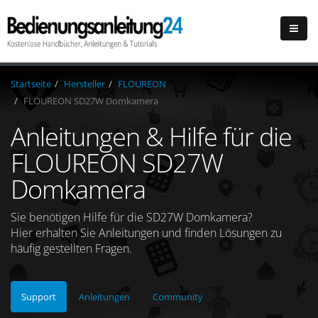
Startseite
Hersteller
FLOUREON
FLOUREON SD27W Domkamera
Anleitungen & Hilfe für die
FLOUREON SD27W
Domkamera
Sie benötigen Hilfe für die SD27W Domkamera?
Hier erhalten Sie Anleitungen und finden Lösungen zu
häufig gestellten Fragen.
Support
Anleitungen
Community