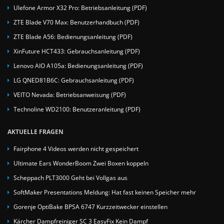
Ulefone Armor X32 Pro: Betriebsanleitung (PDF)
ZTE Blade V70 Max: Benutzerhandbuch (PDF)
ZTE Blade A56: Bedienungsanleitung (PDF)
XinFuture HCT433: Gebrauchsanleitung (PDF)
Lenovo AIO A105a: Bedienungsanleitung (PDF)
LG QNED81B6C: Gebrauchsanleitung (PDF)
VEITO Nevada: Betriebsanweisung (PDF)
Technoline WD2100: Benutzeranleitung (PDF)
AKTUELLE FRAGEN
Fairphone 4 Videos werden nicht gespeichert
Ultimate Ears WonderBoom Zwei Boxen koppeln
Scheppach PLT3000 Geht bei Vollgas aus
SoftMaker Presentations Meldung: Hat fast keinen Speicher mehr
Gorenje OptiBake BPSA 6747 Kurzzeitwecker einstellen
Kärcher Dampfreiniger SC 3 EasyFix Kein Dampf