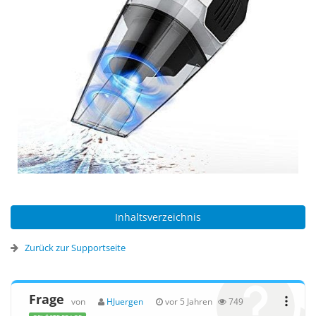
Inhaltsverzeichnis
Zurück zur Supportseite
Frage
von
HJuergen
vor 5 Jahren
749