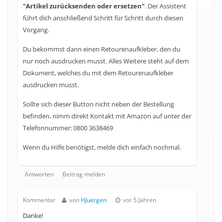
"Artikel zurücksenden oder ersetzen"
. Der Assistent
führt dich anschließend Schritt für Schritt durch diesen
Vorgang.
Du bekommst dann einen Retourenaufkleber, den du
nur noch ausdrucken musst. Alles Weitere steht auf dem
Dokument, welches du mit dem Retourenaufkleber
ausdrucken musst.
Sollte sich dieser Button nicht neben der Bestellung
befinden, nimm direkt Kontakt mit Amazon auf unter der
Telefonnummer: 0800 3638469
Wenn du Hilfe benötigst, melde dich einfach nochmal.
Antworten
Beitrag melden
Kommentar
von
HJuergen
vor 5 Jahren
Danke!