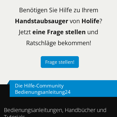
Benötigen Sie Hilfe zu Ihrem
Handstaubsauger
von
Holife
?
Jetzt
eine Frage stellen
und
Ratschläge bekommen!
Frage stellen!
Die Hilfe-Community
Bedienungsanleitung24
Bedienungsanleitungen, Handbücher und
Tutorials