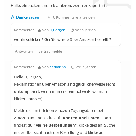
Hallo, einpacken und reklamieren, wenn er kaputt ist.
Danke sagen
6 Kommentare anzeigen
Kommentar
von
HJuergen
vor 5 Jahren
wohin schicken? Geräte wurde über Amazon bestellt ?
Antworten
Beitrag melden
Kommentar
von
Katharina
vor 5 Jahren
Hallo HJuergen,
Reklamationen über Amazon sind glücklicherweise recht
unkompliziert, wenn man erst einmal weiß, wo man
klicken muss ;o)
Melde dich mit deinen Amazon Zugangsdaten bei
Amazon an und klicke auf
"Konten und Listen"
. Dort
findest du
"Meine Bestellungen"
, klicke dies an. Suche
in der Übersicht nach der Bestellung und klicke auf