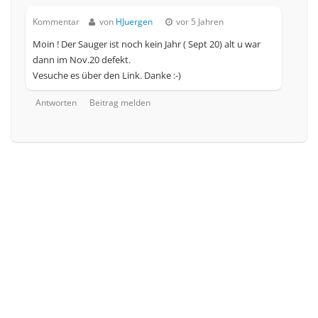
Kommentar
von
HJuergen
vor 5 Jahren
Moin ! Der Sauger ist noch kein Jahr ( Sept 20) alt u war
dann im Nov.20 defekt.
Vesuche es über den Link. Danke :-)
Antworten
Beitrag melden