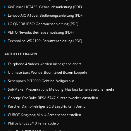
XinFuture HCT433: Gebrauchsanleitung (PDF)
Lenovo AIO A105a: Bedienungsanleitung (PDF)
LG QNED81B6C: Gebrauchsanleitung (PDF)
VEITO Nevada: Betriebsanweisung (PDF)
Technoline WD2100: Benutzeranleitung (PDF)
AKTUELLE FRAGEN
Fairphone 4 Videos werden nicht gespeichert
Ultimate Ears WonderBoom Zwei Boxen koppeln
Scheppach PLT3000 Geht bei Vollgas aus
SoftMaker Presentations Meldung: Hat fast keinen Speicher mehr
Gorenje OptiBake BPSA 6747 Kurzzeitwecker einstellen
Kärcher Dampfreiniger SC 3 EasyFix Kein Dampf
CUBOT Kingkong Mini 4 Screenshot erstellen
Philips EP5335/10 Fehlercode 5