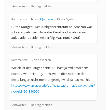
Antworten
Beitrag melden
Kommentar
von
HJuergen
vor 5 Jahren
Guten Morgen ! Der Rückgabezeitraum bei Amazon war
schon abgelaufen. Habe das Gerät nochmals versucht
aufzuladen . Leider kein Erfolg. Was nun?? Gruß
Antworten
Beitrag melden
Kommentar
vor 5 Jahren
Wie alt ist der Sauger denn? Du hast ja evtl. trotzdem
noch Gewährleistung, auch, wenn die Option in den
Bestellungen nicht mehr angezeigt wird. Schau mal hier
https://www.amazon.de/gp/help/customer/display.html?
nodeId=201310960
Antworten
Beitrag melden