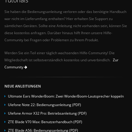
Sie haben die Bedienungsanleitung verloren oder das benötigte Handbuch
war nicht im Lieferumfang enthalten? Hier erhalten Sie Support zu
sämtlichen Geräten. Sollte eine Anleitung nicht vorhanden sein, können Sie
diese kostenlos anfragen. Darüber hinaus hilft Ihnen unsere Hilfe-
Community bei Fragen oder Problemen zu Ihrem Produkt.
Werden Sie ein Teil einer täglich wachsenden Hilfe-Community! Die
Mitgliedschaft ist selbstverständlich kostenlos und unverbindlich.
Zur
Community
NEUE ANLEITUNGEN
Ultimate Ears WonderBoom: Zwei WonderBoom-Lautsprecher koppeln
Ulefone Note 22: Bedienungsanleitung (PDF)
Ulefone Armor X32 Pro: Betriebsanleitung (PDF)
ZTE Blade V70 Max: Benutzerhandbuch (PDF)
ZTE Blade A56: Bedienungsanleitung (PDF)