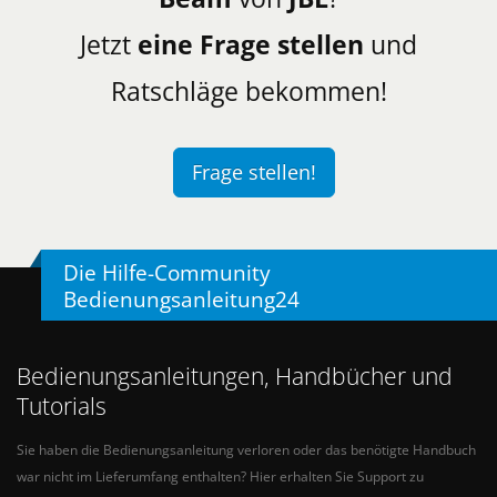
Jetzt
eine Frage stellen
und
Ratschläge bekommen!
Frage stellen!
Die Hilfe-Community
Bedienungsanleitung24
Bedienungsanleitungen, Handbücher und
Tutorials
Sie haben die Bedienungsanleitung verloren oder das benötigte Handbuch
war nicht im Lieferumfang enthalten? Hier erhalten Sie Support zu