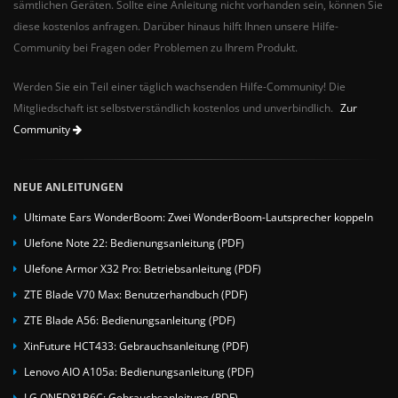
sämtlichen Geräten. Sollte eine Anleitung nicht vorhanden sein, können Sie
diese kostenlos anfragen. Darüber hinaus hilft Ihnen unsere Hilfe-
Community bei Fragen oder Problemen zu Ihrem Produkt.
Werden Sie ein Teil einer täglich wachsenden Hilfe-Community! Die
Mitgliedschaft ist selbstverständlich kostenlos und unverbindlich.
Zur
Community
NEUE ANLEITUNGEN
Ultimate Ears WonderBoom: Zwei WonderBoom-Lautsprecher koppeln
Ulefone Note 22: Bedienungsanleitung (PDF)
Ulefone Armor X32 Pro: Betriebsanleitung (PDF)
ZTE Blade V70 Max: Benutzerhandbuch (PDF)
ZTE Blade A56: Bedienungsanleitung (PDF)
XinFuture HCT433: Gebrauchsanleitung (PDF)
Lenovo AIO A105a: Bedienungsanleitung (PDF)
LG QNED81B6C: Gebrauchsanleitung (PDF)