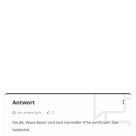
Antwort
vor einem Jahr
2
Die JBL Wave Beam sind laut Hersteller IP54-zertifiziert. Das
bedeutet: