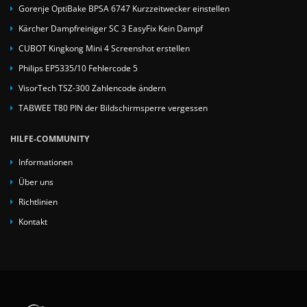
Gorenje OptiBake BPSA 6747 Kurzzeitwecker einstellen
Kärcher Dampfreiniger SC 3 EasyFix Kein Dampf
CUBOT Kingkong Mini 4 Screenshot erstellen
Philips EP5335/10 Fehlercode 5
VisorTech TSZ-300 Zahlencode ändern
TABWEE T80 PIN der Bildschirmsperre vergessen
HILFE-COMMUNITY
Informationen
Über uns
Richtlinien
Kontakt