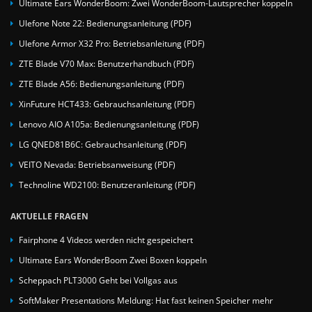
Ultimate Ears WonderBoom: Zwei WonderBoom-Lautsprecher koppeln
Ulefone Note 22: Bedienungsanleitung (PDF)
Ulefone Armor X32 Pro: Betriebsanleitung (PDF)
ZTE Blade V70 Max: Benutzerhandbuch (PDF)
ZTE Blade A56: Bedienungsanleitung (PDF)
XinFuture HCT433: Gebrauchsanleitung (PDF)
Lenovo AIO A105a: Bedienungsanleitung (PDF)
LG QNED81B6C: Gebrauchsanleitung (PDF)
VEITO Nevada: Betriebsanweisung (PDF)
Technoline WD2100: Benutzeranleitung (PDF)
AKTUELLE FRAGEN
Fairphone 4 Videos werden nicht gespeichert
Ultimate Ears WonderBoom Zwei Boxen koppeln
Scheppach PLT3000 Geht bei Vollgas aus
SoftMaker Presentations Meldung: Hat fast keinen Speicher mehr