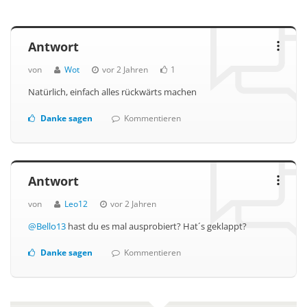
Antwort
von
Wot
vor 2 Jahren
1
Natürlich, einfach alles rückwärts machen
Danke sagen
Kommentieren
Antwort
von
Leo12
vor 2 Jahren
@Bello13
hast du es mal ausprobiert? Hat´s geklappt?
Danke sagen
Kommentieren