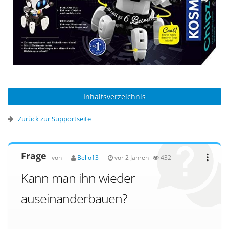
Inhaltsverzeichnis
Zurück zur Supportseite
Frage
von
Bello13
vor 2 Jahren
432
Kann man ihn wieder
auseinanderbauen?