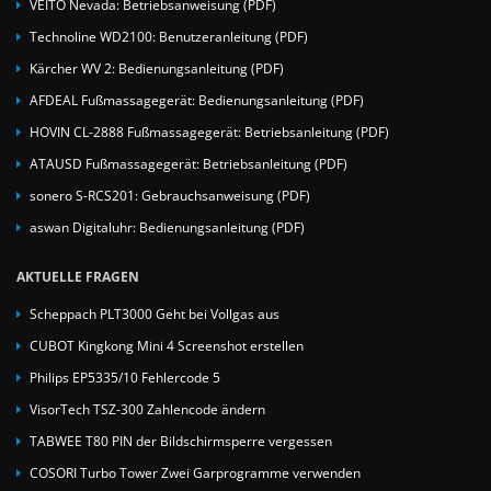
VEITO Nevada: Betriebsanweisung (PDF)
Technoline WD2100: Benutzeranleitung (PDF)
Kärcher WV 2: Bedienungsanleitung (PDF)
AFDEAL Fußmassagegerät: Bedienungsanleitung (PDF)
HOVIN CL-2888 Fußmassagegerät: Betriebsanleitung (PDF)
ATAUSD Fußmassagegerät: Betriebsanleitung (PDF)
sonero S-RCS201: Gebrauchsanweisung (PDF)
aswan Digitaluhr: Bedienungsanleitung (PDF)
AKTUELLE FRAGEN
Scheppach PLT3000 Geht bei Vollgas aus
CUBOT Kingkong Mini 4 Screenshot erstellen
Philips EP5335/10 Fehlercode 5
VisorTech TSZ-300 Zahlencode ändern
TABWEE T80 PIN der Bildschirmsperre vergessen
COSORI Turbo Tower Zwei Garprogramme verwenden