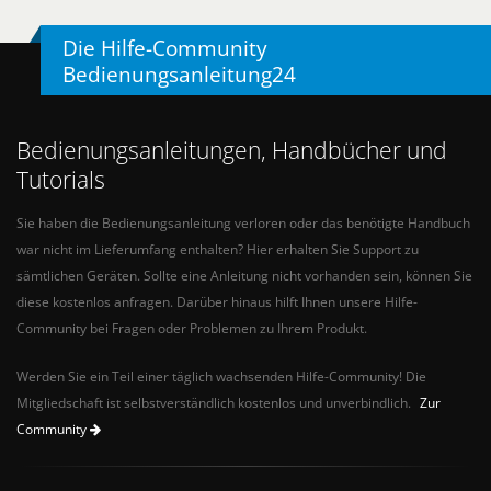
Die Hilfe-Community
Bedienungsanleitung24
Bedienungsanleitungen, Handbücher und
Tutorials
Sie haben die Bedienungsanleitung verloren oder das benötigte Handbuch
war nicht im Lieferumfang enthalten? Hier erhalten Sie Support zu
sämtlichen Geräten. Sollte eine Anleitung nicht vorhanden sein, können Sie
diese kostenlos anfragen. Darüber hinaus hilft Ihnen unsere Hilfe-
Community bei Fragen oder Problemen zu Ihrem Produkt.
Werden Sie ein Teil einer täglich wachsenden Hilfe-Community! Die
Mitgliedschaft ist selbstverständlich kostenlos und unverbindlich.
Zur
Community