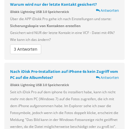
Warum wird nur der letzte Kontakt gesichert?
Antworten
iDiskk Lightning USB 3.0 Speicherstick
Über die APP iDiskk Pro gehe ich nach Einstellungen und starte:
Sicherungskopie von Kontakten erstellen
Gesichert wird NUR der letzte Kontakt in eine VCF - Datei mit 49k?
Wie kann ich das ändern?
3 Antworten
Nach iDisk Pro-Installation auf iPhone 6s kein Zugriff vom
PC auf die Albumfotos?
Antworten
iDiskk Lightning USB 3.0 Speicherstick
Seit ich iDisk Pro auf dem iphone 6s installiert habe, kann ich nicht
mehr mit dem PC (Windows 7) auf die Fotos zugreifen, die ich mit
dem iPhone aufgenommen habe. Im Explorer sehe ich zwar die
Fotosymbole, jedoch wenn ich die Fotos doppelt klicke, erscheint die
Meldung "Das Bild kann in der Windows-Fotoanzeige nicht geöffnet
werden, da die Datei möglicherweise beschädigt oder zu groß ist".