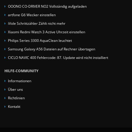
OOONO CO-DRIVER NO2 Vollständig aufgeladen
artfone G6 Wecker einstellen
iVole Schrittzähler Zählt nicht mehr
Xiaomi Redmi Watch 3 Active Uhrzeit einstellen
Philips Series 3300 AquaClean leuchtet
Samsung Galaxy A56 Dateien auf Rechner übertagen
CICLO NAVIC 400 Fehlercode: 87. Update wird nicht installiert
HILFE-COMMUNITY
Informationen
Über uns
Richtlinien
Kontakt