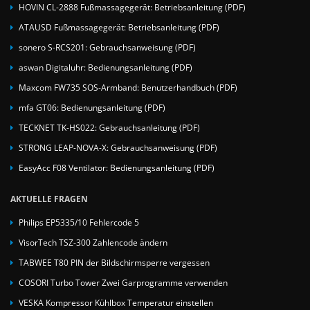
HOVIN CL-2888 Fußmassagegerät: Betriebsanleitung (PDF)
ATAUSD Fußmassagegerät: Betriebsanleitung (PDF)
sonero S-RCS201: Gebrauchsanweisung (PDF)
aswan Digitaluhr: Bedienungsanleitung (PDF)
Maxcom FW735 SOS-Armband: Benutzerhandbuch (PDF)
mfa GT06: Bedienungsanleitung (PDF)
TECKNET TK-HS022: Gebrauchsanleitung (PDF)
STRONG LEAP-NOVA-X: Gebrauchsanweisung (PDF)
EasyAcc F08 Ventilator: Bedienungsanleitung (PDF)
AKTUELLE FRAGEN
Philips EP5335/10 Fehlercode 5
VisorTech TSZ-300 Zahlencode ändern
TABWEE T80 PIN der Bildschirmsperre vergessen
COSORI Turbo Tower Zwei Garprogramme verwenden
VESKA Kompressor Kühlbox Temperatur einstellen