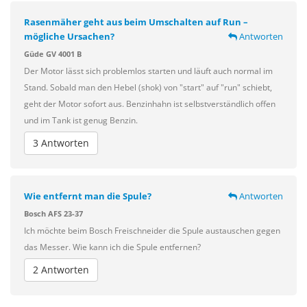
Rasenmäher geht aus beim Umschalten auf Run –
mögliche Ursachen?
Antworten
Güde GV 4001 B
Der Motor lässt sich problemlos starten und läuft auch normal im
Stand. Sobald man den Hebel (shok) von "start" auf "run" schiebt,
geht der Motor sofort aus. Benzinhahn ist selbstverständlich offen
und im Tank ist genug Benzin.
3 Antworten
Wie entfernt man die Spule?
Antworten
Bosch AFS 23-37
Ich möchte beim Bosch Freischneider die Spule austauschen gegen
das Messer. Wie kann ich die Spule entfernen?
2 Antworten