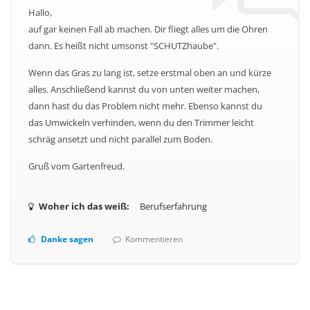
Hallo,
auf gar keinen Fall ab machen. Dir fliegt alles um die Ohren
dann. Es heißt nicht umsonst "SCHUTZhaube".
Wenn das Gras zu lang ist, setze erstmal oben an und kürze
alles. Anschließend kannst du von unten weiter machen,
dann hast du das Problem nicht mehr. Ebenso kannst du
das Umwickeln verhinden, wenn du den Trimmer leicht
schräg ansetzt und nicht parallel zum Boden.
Gruß vom Gartenfreud.
Woher ich das weiß:
Berufserfahrung
Danke sagen
Kommentieren