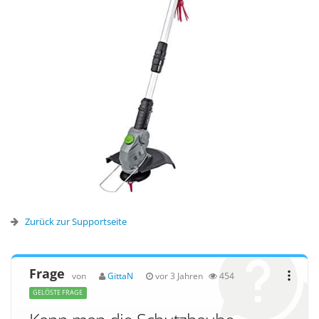
Zurück zur Supportseite
Frage
von
GittaN
vor 3 Jahren
454
GELÖSTE FRAGE