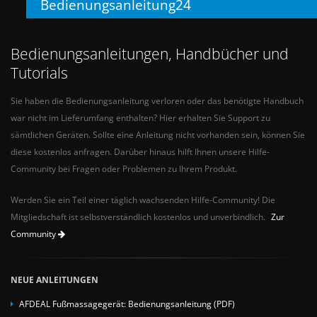
Bedienungsanleitung24
Bedienungsanleitungen, Handbücher und
Tutorials
Sie haben die Bedienungsanleitung verloren oder das benötigte Handbuch
war nicht im Lieferumfang enthalten? Hier erhalten Sie Support zu
sämtlichen Geräten. Sollte eine Anleitung nicht vorhanden sein, können Sie
diese kostenlos anfragen. Darüber hinaus hilft Ihnen unsere Hilfe-
Community bei Fragen oder Problemen zu Ihrem Produkt.
Werden Sie ein Teil einer täglich wachsenden Hilfe-Community! Die
Mitgliedschaft ist selbstverständlich kostenlos und unverbindlich.
Zur
Community
NEUE ANLEITUNGEN
AFDEAL Fußmassagegerät: Bedienungsanleitung (PDF)