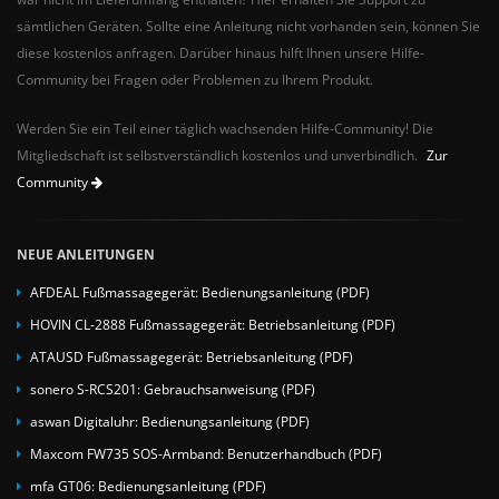
sämtlichen Geräten. Sollte eine Anleitung nicht vorhanden sein, können Sie
diese kostenlos anfragen. Darüber hinaus hilft Ihnen unsere Hilfe-
Community bei Fragen oder Problemen zu Ihrem Produkt.
Werden Sie ein Teil einer täglich wachsenden Hilfe-Community! Die
Mitgliedschaft ist selbstverständlich kostenlos und unverbindlich.
Zur
Community
NEUE ANLEITUNGEN
AFDEAL Fußmassagegerät: Bedienungsanleitung (PDF)
HOVIN CL-2888 Fußmassagegerät: Betriebsanleitung (PDF)
ATAUSD Fußmassagegerät: Betriebsanleitung (PDF)
sonero S-RCS201: Gebrauchsanweisung (PDF)
aswan Digitaluhr: Bedienungsanleitung (PDF)
Maxcom FW735 SOS-Armband: Benutzerhandbuch (PDF)
mfa GT06: Bedienungsanleitung (PDF)