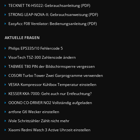
TECKNET TK-HS022: Gebrauchsanleitung (PDF)
STRONG LEAP-NOVA-X: Gebrauchsanweisung (PDF)
EasyAcc F08 Ventilator: Bedienungsanleitung (PDF)
AKTUELLE FRAGEN
Philips EP5335/10 Fehlercode 5
VisorTech TSZ-300 Zahlencode ändern
TABWEE T80 PIN der Bildschirmsperre vergessen
COSORI Turbo Tower Zwei Garprogramme verwenden
VESKA Kompressor Kühlbox Temperatur einstellen
KESSER KKA-7000: Geht auch nur Entfeuchtung?
OOONO CO-DRIVER NO2 Vollständig aufgeladen
artfone G6 Wecker einstellen
iVole Schrittzähler Zählt nicht mehr
Xiaomi Redmi Watch 3 Active Uhrzeit einstellen