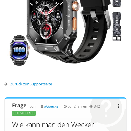
Zurück zur Supportseite
Frage
von
aGoecke
vor 2 Jahren
342
GELÖSTE FRAGE
Wie kann man den Wecker