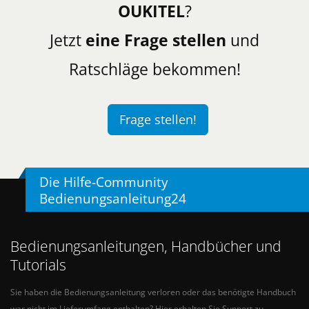
OUKITEL
?
Jetzt
eine Frage stellen
und
Ratschläge bekommen!
Frage stellen!
Die Hilfe-Community
Bedienungsanleitung24
Bedienungsanleitungen, Handbücher und
Tutorials
Sie haben die Bedienungsanleitung verloren oder das benötigte Handbuch
war nicht im Lieferumfang enthalten? Hier erhalten Sie Support zu