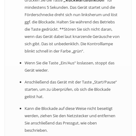
drücken Sie die Taste
„Rückwärtsfunktion“
für
mindestens 5 Sekunden. Das Gerät startet und die
Förderschnecke dreht sich nun linksherum und löst
ggf. die Blockade. Halten Sie während des Betriebs
die Taste gedrückt. **Stören Sie sich nicht daran,
wenn das Gerät dabei laut knarzende Geräusche von
sich gibt. Das ist unbedenklich. Die Kontrolllampe
blinkt schnell in der Farbe „grün“.
Wenn Sie die Taste „Ein/Aus“ loslassen, stoppt das
Gerät wieder.
Anschließend das Gerät mit der Taste „Start/Pause“
starten, um zu überprüfen, ob sich die Blockade
gelöst hat.
Kann die Blockade auf diese Weise nicht beseitigt
werden, ziehen Sie den Netzstecker und entfernen
Sie anschließend das Pressgut, wie oben
beschrieben.