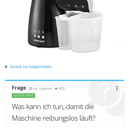
Zurück zur Supportseite
Frage
vor 3 Jahren
455
GELÖSTE FRAGE
Was kann ich tun, damit die
Maschine reibungslos läuft?