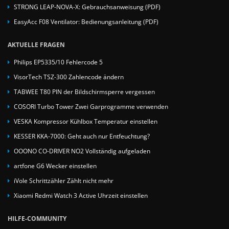
STRONG LEAP-NOVA-X: Gebrauchsanweisung (PDF)
EasyAcc F08 Ventilator: Bedienungsanleitung (PDF)
AKTUELLE FRAGEN
Philips EP5335/10 Fehlercode 5
VisorTech TSZ-300 Zahlencode ändern
TABWEE T80 PIN der Bildschirmsperre vergessen
COSORI Turbo Tower Zwei Garprogramme verwenden
VESKA Kompressor Kühlbox Temperatur einstellen
KESSER KKA-7000: Geht auch nur Entfeuchtung?
OOONO CO-DRIVER NO2 Vollständig aufgeladen
artfone G6 Wecker einstellen
iVole Schrittzähler Zählt nicht mehr
Xiaomi Redmi Watch 3 Active Uhrzeit einstellen
HILFE-COMMUNITY