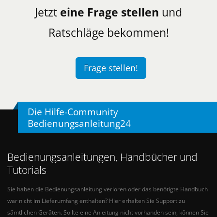
Jetzt
eine Frage stellen
und
Ratschläge bekommen!
Frage stellen!
Die Hilfe-Community
Bedienungsanleitung24
Bedienungsanleitungen, Handbücher und
Tutorials
Sie haben die Bedienungsanleitung verloren oder das benötigte Handbuch
war nicht im Lieferumfang enthalten? Hier erhalten Sie Support zu
sämtlichen Geräten. Sollte eine Anleitung nicht vorhanden sein, können Sie