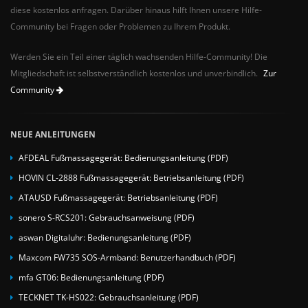
diese kostenlos anfragen. Darüber hinaus hilft Ihnen unsere Hilfe-
Community bei Fragen oder Problemen zu Ihrem Produkt.
Werden Sie ein Teil einer täglich wachsenden Hilfe-Community! Die
Mitgliedschaft ist selbstverständlich kostenlos und unverbindlich.
Zur
Community
NEUE ANLEITUNGEN
AFDEAL Fußmassagegerät: Bedienungsanleitung (PDF)
HOVIN CL-2888 Fußmassagegerät: Betriebsanleitung (PDF)
ATAUSD Fußmassagegerät: Betriebsanleitung (PDF)
sonero S-RCS201: Gebrauchsanweisung (PDF)
aswan Digitaluhr: Bedienungsanleitung (PDF)
Maxcom FW735 SOS-Armband: Benutzerhandbuch (PDF)
mfa GT06: Bedienungsanleitung (PDF)
TECKNET TK-HS022: Gebrauchsanleitung (PDF)