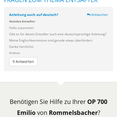
Anleitung auch auf deutsch?
Antworten
Homdox Entsafter
Hallo zusammen
Gibt es für diesen Entsafter auch eine deutschsprachige Anleitung?
Meine Englischkenntnisse sind gerade etwas überfordert.
Danke herzlichst
Andrea
9 Antworten
Benötigen Sie Hilfe zu Ihrer
OP 700
Emilio
von
Rommelsbacher
?