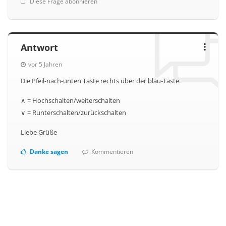
Diese Frage abonnieren
Antwort
vor 5 Jahren
Die Pfeil-nach-unten Taste rechts über der blau-Taste.
∧ = Hochschalten/weiterschalten
∨ = Runterschalten/zurückschalten
Liebe Grüße
Danke sagen
Kommentieren