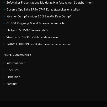
SoftMaker Presentations Meldung: Hat fast keinen Speicher mehr
Gorenje OptiBake BPSA 6747 Kurzzeitwecker einstellen
Kärcher Dampfreiniger SC 3 EasyFix Kein Dampf
CUBOT Kingkong Mini 4 Screenshot erstellen
Philips EP5335/10 Fehlercode 5
VisorTech TSZ-300 Zahlencode ändern
TABWEE T80 PIN der Bildschirmsperre vergessen
HILFE-COMMUNITY
Informationen
Über uns
Richtlinien
Kontakt