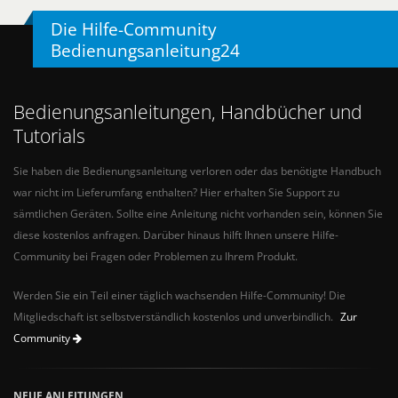
Die Hilfe-Community
Bedienungsanleitung24
Bedienungsanleitungen, Handbücher und
Tutorials
Sie haben die Bedienungsanleitung verloren oder das benötigte Handbuch
war nicht im Lieferumfang enthalten? Hier erhalten Sie Support zu
sämtlichen Geräten. Sollte eine Anleitung nicht vorhanden sein, können Sie
diese kostenlos anfragen. Darüber hinaus hilft Ihnen unsere Hilfe-
Community bei Fragen oder Problemen zu Ihrem Produkt.
Werden Sie ein Teil einer täglich wachsenden Hilfe-Community! Die
Mitgliedschaft ist selbstverständlich kostenlos und unverbindlich.
Zur
Community
NEUE ANLEITUNGEN