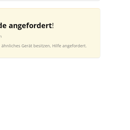
de angefordert
!
n
n ähnliches Gerät besitzen, Hilfe angefordert.