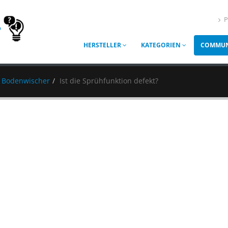
P
HERSTELLER
KATEGORIEN
COMMUN
 Bodenwischer
Ist die Sprühfunktion defekt?