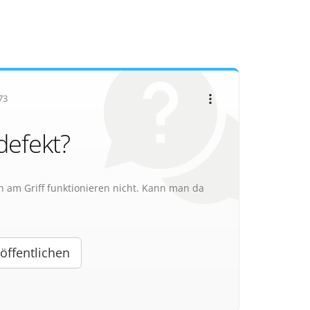
73
defekt?
en am Griff funktionieren nicht. Kann man da
öffentlichen