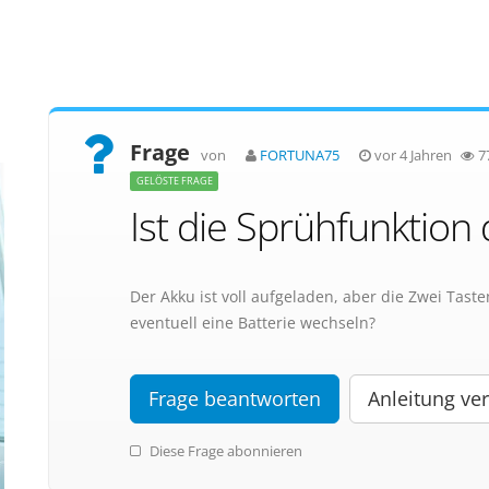
Frage
von
FORTUNA75
vor 4 Jahren
7
GELÖSTE FRAGE
Ist die Sprühfunktion 
Der Akku ist voll aufgeladen, aber die Zwei Tast
eventuell eine Batterie wechseln?
Frage beantworten
Anleitung ver
Diese Frage abonnieren