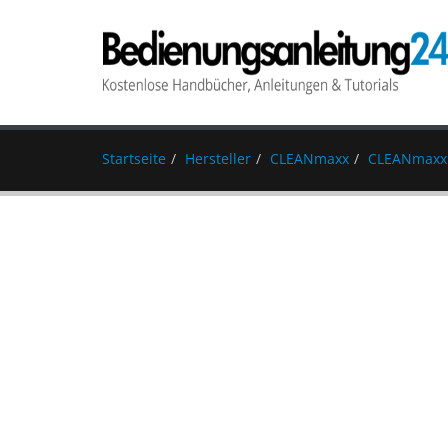
Startseite
Hersteller
CLEANmaxx
CLEANmaxx