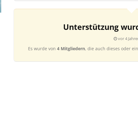
Unterstützung wur
vor 4 Jahre
Es wurde von
4 Mitgliedern
, die auch dieses oder ei