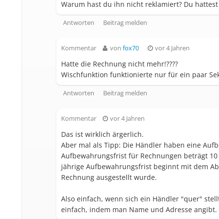
Warum hast du ihn nicht reklamiert? Du hattes
Antworten
Beitrag melden
Kommentar
von
fox70
vor 4 Jahren
Hatte die Rechnung nicht mehr!????
Wischfunktion funktionierte nur für ein paar S
Antworten
Beitrag melden
Kommentar
vor 4 Jahren
Das ist wirklich ärgerlich.
Aber mal als Tipp: Die Händler haben eine Auf
Aufbewahrungsfrist für Rechnungen beträgt 10 Ja
jährige Aufbewahrungsfrist beginnt mit dem Ab
Rechnung ausgestellt wurde.
Also einfach, wenn sich ein Händler "quer" ste
einfach, indem man Name und Adresse angibt. 