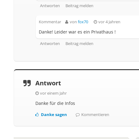
Antworten
Beitrag melden
Kommentar
von
fox70
vor 4 Jahren
Danke! Leider war es ein Privathaus !
Antworten
Beitrag melden
Antwort
vor einem Jahr
Danke für die Infos
Danke sagen
Kommentieren