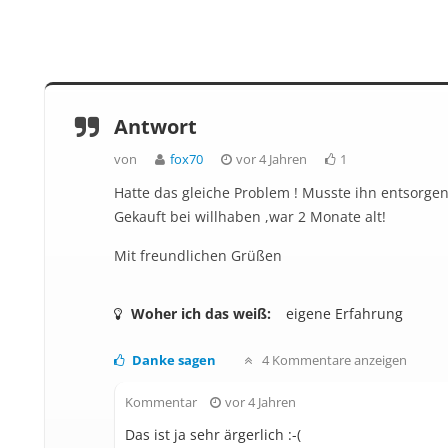
Antwort
von
fox70
vor 4 Jahren
1
Hatte das gleiche Problem ! Musste ihn entsorgen
Gekauft bei willhaben ,war 2 Monate alt!
Mit freundlichen Grüßen
Woher ich das weiß:
eigene Erfahrung
Danke sagen
4 Kommentare anzeigen
Kommentar
vor 4 Jahren
Das ist ja sehr ärgerlich :-(