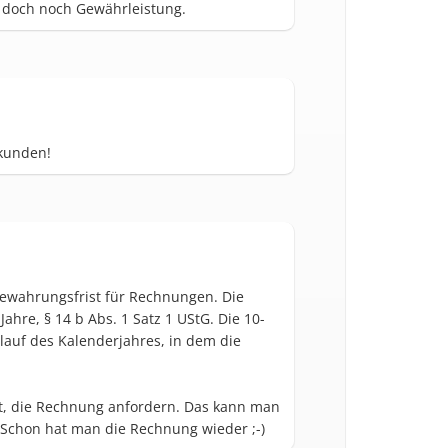
t doch noch Gewährleistung.
ekunden!
bewahrungsfrist für Rechnungen. Die
hre, § 14 b Abs. 1 Satz 1 UStG. Die 10-
lauf des Kalenderjahres, in dem die
llt, die Rechnung anfordern. Das kann man
Schon hat man die Rechnung wieder ;-)