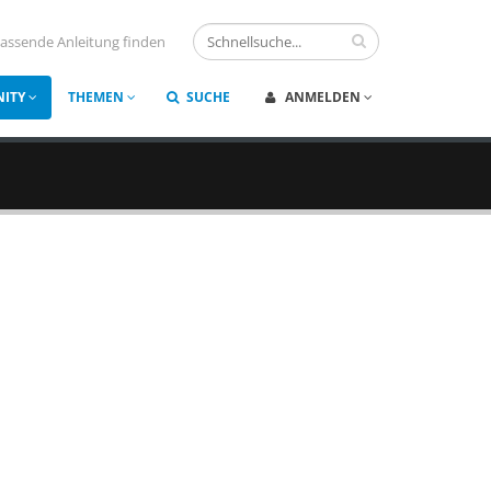
assende Anleitung finden
ITY
THEMEN
SUCHE
ANMELDEN