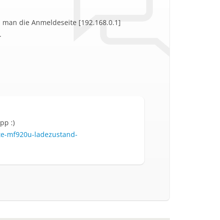
 man die Anmeldeseite [192.168.0.1]
.
pp :)
te-mf920u-ladezustand-