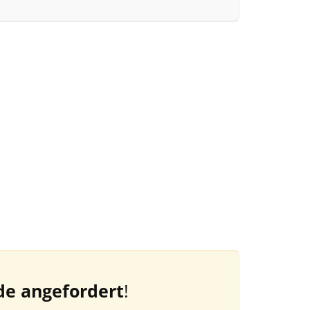
de angefordert
!