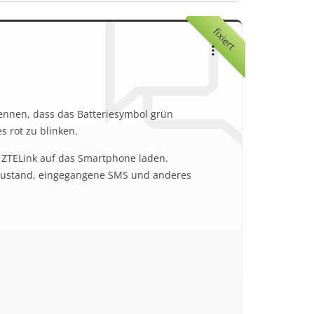
fixiert
kennen, dass das Batteriesymbol grün
s rot zu blinken.
p ZTELink auf das Smartphone laden.
zustand, eingegangene SMS und anderes