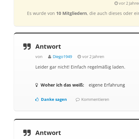
vor 2 Jahre
Es wurde von
10 Mitgliedern
, die auch dieses oder ei
Antwort
von
Diego1949
vor 2 Jahren
Leider gar nicht! Einfach regelmäßig laden.
Woher ich das weiß:
eigene Erfahrung
Danke sagen
Kommentieren
Antwort