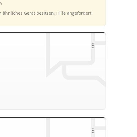
n
n ähnliches Gerät besitzen, Hilfe angefordert.