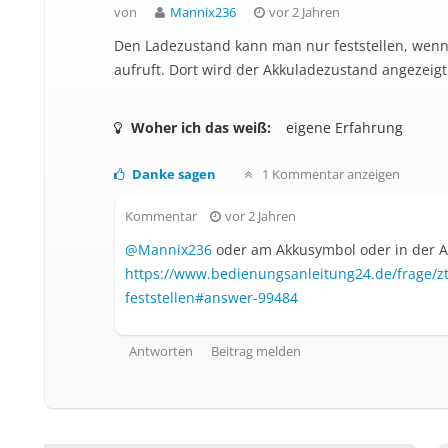
von
Mannix236
vor 2 Jahren
Den Ladezustand kann man nur feststellen, wenn
aufruft. Dort wird der Akkuladezustand angezeigt
Woher ich das weiß:
eigene Erfahrung
Danke sagen
1 Kommentar anzeigen
Kommentar
vor 2 Jahren
@Mannix236
oder am Akkusymbol oder in der A
https://www.bedienungsanleitung24.de/frage/z
feststellen#answer-99484
Antworten
Beitrag melden