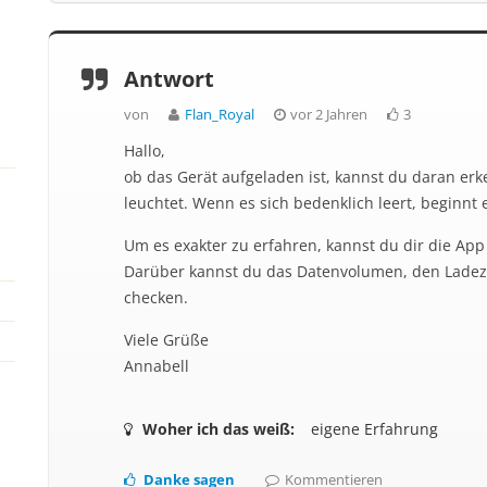
Antwort
von
Flan_Royal
vor 2 Jahren
3
Hallo,
ob das Gerät aufgeladen ist, kannst du daran er
leuchtet. Wenn es sich bedenklich leert, beginnt e
Um es exakter zu erfahren, kannst du dir die Ap
Darüber kannst du das Datenvolumen, den Lade
checken.
Viele Grüße
Annabell
Woher ich das weiß:
eigene Erfahrung
Danke sagen
Kommentieren