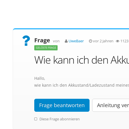
Frage
von
UweBaer
vor 2 Jahren
1123
GELÖSTE FRAGE
Wie kann ich den Akku
Hallo,
wie kann ich den Akkustand/Ladezustand meines 
Frage beantworten
Anleitung ver
Diese Frage abonnieren