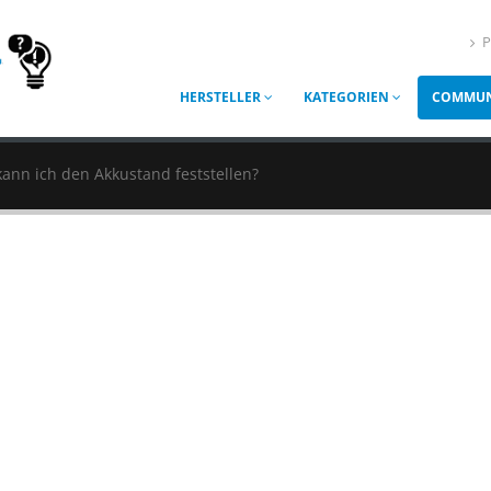
P
HERSTELLER
KATEGORIEN
COMMUN
kann ich den Akkustand feststellen?