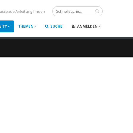
assende Anleitung finden
ITY
THEMEN
SUCHE
ANMELDEN