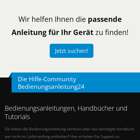
Wir helfen Ihnen die
passende
Anleitung für Ihr Gerät
zu finden!
Jetzt suchen!
Die Hilfe-Community
Bedienungsanleitung24
Bedienungsanleitungen, Handbücher und
Tutorials
Sie haben die Bedienungsanleitung verloren oder das benötigte Handbuch
war nicht im Lieferumfang enthalten? Hier erhalten Sie Support zu