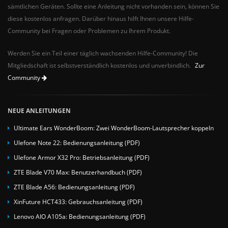
sämtlichen Geräten. Sollte eine Anleitung nicht vorhanden sein, können Sie
diese kostenlos anfragen. Darüber hinaus hilft Ihnen unsere Hilfe-
Community bei Fragen oder Problemen zu Ihrem Produkt.
Werden Sie ein Teil einer täglich wachsenden Hilfe-Community! Die
Mitgliedschaft ist selbstverständlich kostenlos und unverbindlich.
Zur
Community
NEUE ANLEITUNGEN
Ultimate Ears WonderBoom: Zwei WonderBoom-Lautsprecher koppeln
Ulefone Note 22: Bedienungsanleitung (PDF)
Ulefone Armor X32 Pro: Betriebsanleitung (PDF)
ZTE Blade V70 Max: Benutzerhandbuch (PDF)
ZTE Blade A56: Bedienungsanleitung (PDF)
XinFuture HCT433: Gebrauchsanleitung (PDF)
Lenovo AIO A105a: Bedienungsanleitung (PDF)