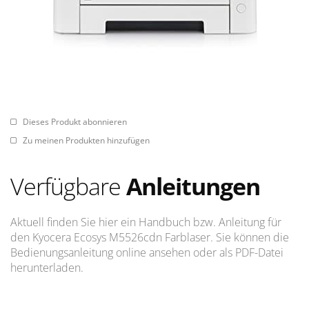
Dieses Produkt abonnieren
Zu meinen Produkten hinzufügen
Verfügbare
Anleitungen
Aktuell finden Sie hier ein Handbuch bzw. Anleitung für
den Kyocera Ecosys M5526cdn Farblaser. Sie können die
Bedienungsanleitung online ansehen oder als PDF-Datei
herunterladen.