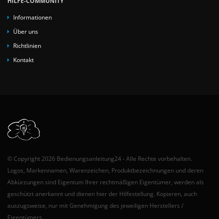
HILFE-COMMUNITY
Informationen
Über uns
Richtlinien
Kontakt
© Copyright 2026 Bedienungsanleitung24 - Alle Rechte vorbehalten.
Logos, Markennamen, Warenzeichen, Produktbezeichnungen und deren
Abkürzungen sind Eigentum Ihrer rechtmäßigen Eigentümer, werden als
geschützt anerkannt und dienen hier der Hilfestellung. Kopieren, auch
auszugsweise, nur mit Genehmigung des jeweiligen Herstellers /
Eigentümers.