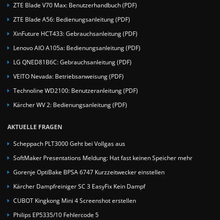
ZTE Blade V70 Max: Benutzerhandbuch (PDF)
ZTE Blade A56: Bedienungsanleitung (PDF)
XinFuture HCT433: Gebrauchsanleitung (PDF)
Lenovo AIO A105a: Bedienungsanleitung (PDF)
LG QNED81B6C: Gebrauchsanleitung (PDF)
VEITO Nevada: Betriebsanweisung (PDF)
Technoline WD2100: Benutzeranleitung (PDF)
Kärcher WV 2: Bedienungsanleitung (PDF)
AKTUELLE FRAGEN
Scheppach PLT3000 Geht bei Vollgas aus
SoftMaker Presentations Meldung: Hat fast keinen Speicher mehr
Gorenje OptiBake BPSA 6747 Kurzzeitwecker einstellen
Kärcher Dampfreiniger SC 3 EasyFix Kein Dampf
CUBOT Kingkong Mini 4 Screenshot erstellen
Philips EP5335/10 Fehlercode 5