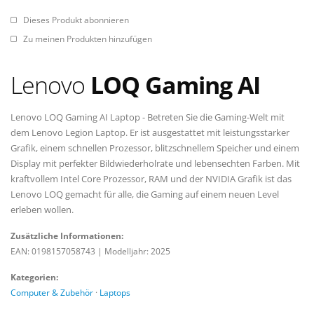
Dieses Produkt abonnieren
Zu meinen Produkten hinzufügen
Lenovo
LOQ Gaming AI
Lenovo LOQ Gaming AI Laptop - Betreten Sie die Gaming-Welt mit
dem Lenovo Legion Laptop. Er ist ausgestattet mit leistungsstarker
Grafik, einem schnellen Prozessor, blitzschnellem Speicher und einem
Display mit perfekter Bildwiederholrate und lebensechten Farben. Mit
kraftvollem Intel Core Prozessor, RAM und der NVIDIA Grafik ist das
Lenovo LOQ gemacht für alle, die Gaming auf einem neuen Level
erleben wollen.
Zusätzliche Informationen:
EAN: 0198157058743
|
Modelljahr: 2025
Kategorien:
Computer & Zubehör
·
Laptops