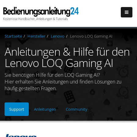
Startseite
Hersteller
Lenovo
Lenovo LOQ Gaming AI
Anleitungen & Hilfe für den
Lenovo LOQ Gaming AI
Sie benötigen Hilfe für den LOQ Gaming AI?
Hier erhalten Sie Anleitungen und finden Lösungen zu
häufig gestellten Fragen.
Support
Anleitungen
Community