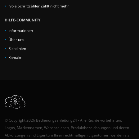
iVole Schrittzähler Zählt nicht mehr
HILFE-COMMUNITY
Informationen
Über uns
Richtlinien
Kontakt
© Copyright 2026 Bedienungsanleitung24 - Alle Rechte vorbehalten.
Logos, Markennamen, Warenzeichen, Produktbezeichnungen und deren
Abkürzungen sind Eigentum Ihrer rechtmäßigen Eigentümer, werden als