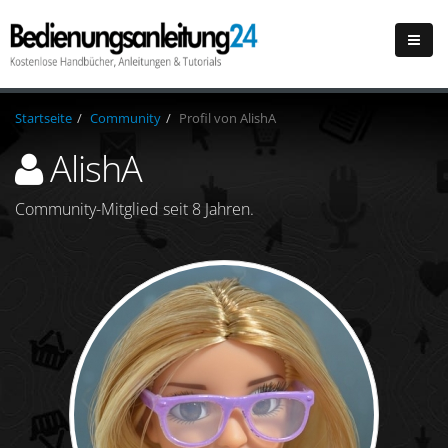
Startseite
Community
Profil von AlishA
AlishA
Community-Mitglied seit 8 Jahren.