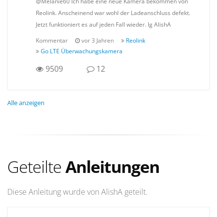
@Melanie60 Ich habe eine neue Kamera bekommen von
Reolink. Anscheinend war wohl der Ladeanschluss defekt.
Jetzt funktioniert es auf jeden Fall wieder. lg AlishA
Kommentar
vor 3 Jahren
Reolink
Go LTE Überwachungskamera
9509
12
Alle anzeigen
Geteilte
Anleitungen
Diese Anleitung wurde von AlishA geteilt.