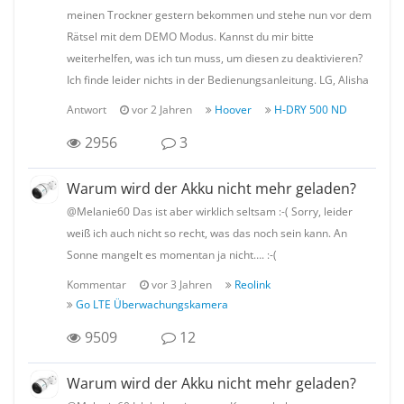
meinen Trockner gestern bekommen und stehe nun vor dem
Rätsel mit dem DEMO Modus. Kannst du mir bitte
weiterhelfen, was ich tun muss, um diesen zu deaktivieren?
Ich finde leider nichts in der Bedienungsanleitung. LG, Alisha
Antwort
vor 2 Jahren
Hoover
H-DRY 500 ND
2956
3
Warum wird der Akku nicht mehr geladen?
@Melanie60 Das ist aber wirklich seltsam :-( Sorry, leider
weiß ich auch nicht so recht, was das noch sein kann. An
Sonne mangelt es momentan ja nicht…. :-(
Kommentar
vor 3 Jahren
Reolink
Go LTE Überwachungskamera
9509
12
Warum wird der Akku nicht mehr geladen?