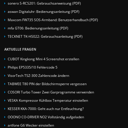
sonero S-RCS201: Gebrauchsanweisung (PDF)
aswan Digitaluhr: Bedienungsanleitung (PDF)
Maxcom FW735 SOS-Armband: Benutzerhandbuch (PDF)
mfa GT06: Bedienungsanleitung (PDF)
TECKNET TK-HS022: Gebrauchsanleitung (PDF)
AKTUELLE FRAGEN
CUBOT Kingkong Mini 4 Screenshot erstellen
Philips EP5335/10 Fehlercode 5
VisorTech TSZ-300 Zahlencode ändern
TABWEE T80 PIN der Bildschirmsperre vergessen
COSORI Turbo Tower Zwei Garprogramme verwenden
VESKA Kompressor Kühlbox Temperatur einstellen
KESSER KKA-7000: Geht auch nur Entfeuchtung?
OOONO CO-DRIVER NO2 Vollständig aufgeladen
artfone G6 Wecker einstellen