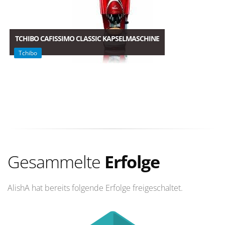
TCHIBO CAFISSIMO CLASSIC KAPSELMASCHINE
Tchibo
Gesammelte
Erfolge
AlishA hat bereits folgende Erfolge freigeschaltet.