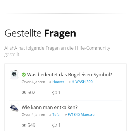
Gestellte
Fragen
AlishA hat folgende Fragen an die Hilfe-Community
gestellt.
Was bedeutet das Bügeleisen-Symbol?
vor 4 Jahren
Hoover
H-WASH 300
502
1
Wie kann man entkalken?
vor 4 Jahren
Tefal
FV1845 Maestro
549
1