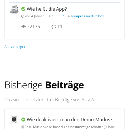
Wie heißt die App?
vor 4 Jahren
KESSER
Kompressor Kühlbox
22176
11
Alle anzeigen
Bisherige
Beiträge
Das sind die letzten drei Beiträge von AlishA.
Wie deaktiviert man den Demo-Modus?
@Sasu Mittlerweile hast du es bestimmt geschafft :-) Habe