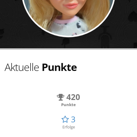
Aktuelle
Punkte
420
Punkte
3
Erfolge