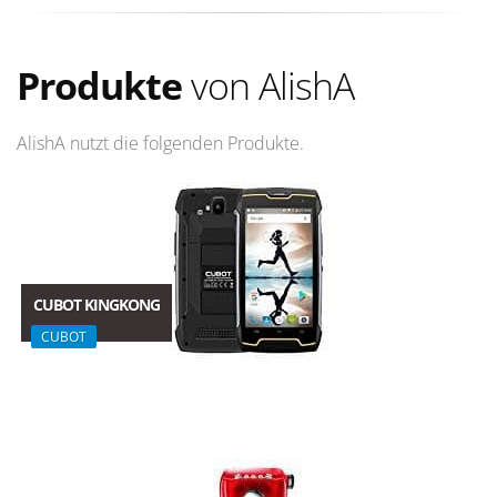
Produkte
von AlishA
AlishA nutzt die folgenden Produkte.
CUBOT KINGKONG
CUBOT