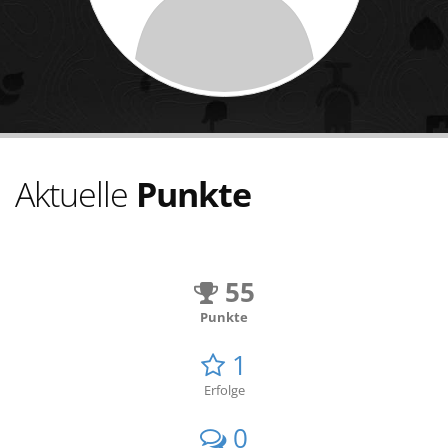
Aktuelle
Punkte
55
Punkte
1
Erfolge
0