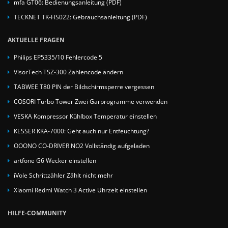
mfa GT06: Bedienungsanleitung (PDF)
TECKNET TK-HS022: Gebrauchsanleitung (PDF)
AKTUELLE FRAGEN
Philips EP5335/10 Fehlercode 5
VisorTech TSZ-300 Zahlencode ändern
TABWEE T80 PIN der Bildschirmsperre vergessen
COSORI Turbo Tower Zwei Garprogramme verwenden
VESKA Kompressor Kühlbox Temperatur einstellen
KESSER KKA-7000: Geht auch nur Entfeuchtung?
OOONO CO-DRIVER NO2 Vollständig aufgeladen
artfone G6 Wecker einstellen
iVole Schrittzähler Zählt nicht mehr
Xiaomi Redmi Watch 3 Active Uhrzeit einstellen
HILFE-COMMUNITY