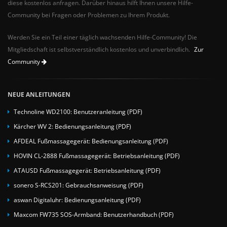
diese kostenlos anfragen. Darüber hinaus hilft Ihnen unsere Hilfe-
Community bei Fragen oder Problemen zu Ihrem Produkt.
Werden Sie ein Teil einer täglich wachsenden Hilfe-Community! Die
Mitgliedschaft ist selbstverständlich kostenlos und unverbindlich.
Zur
Community
NEUE ANLEITUNGEN
Technoline WD2100: Benutzeranleitung (PDF)
Kärcher WV 2: Bedienungsanleitung (PDF)
AFDEAL Fußmassagegerät: Bedienungsanleitung (PDF)
HOVIN CL-2888 Fußmassagegerät: Betriebsanleitung (PDF)
ATAUSD Fußmassagegerät: Betriebsanleitung (PDF)
sonero S-RCS201: Gebrauchsanweisung (PDF)
aswan Digitaluhr: Bedienungsanleitung (PDF)
Maxcom FW735 SOS-Armband: Benutzerhandbuch (PDF)