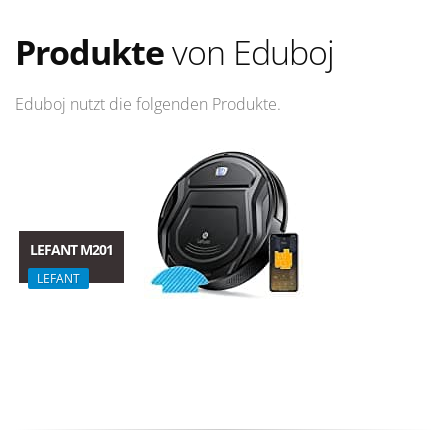
Produkte
von Eduboj
Eduboj nutzt die folgenden Produkte.
LEFANT M201
LEFANT