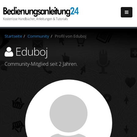
Startseite
Community
Profil von Eduboj
Eduboj
Community-Mitglied seit 2 Jahren.