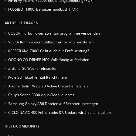
HP Envy Inspire 7920e: Bedienungsanleitung (PDF)
FOSSiBOT F800: Benutzerhandbuch (PDF)
AKTUELLE FRAGEN
COSORI Turbo Tower Zwei Garprogramme verwenden
VESKA Kompressor Kühlbox Temperatur einstellen
KESSER KKA-7000: Geht auch nur Entfeuchtung?
OOONO CO-DRIVER NO2 Vollständig aufgeladen
artfone G6 Wecker einstellen
iVole Schrittzähler Zählt nicht mehr
Xiaomi Redmi Watch 3 Active Uhrzeit einstellen
Philips Series 3300 AquaClean leuchtet
Samsung Galaxy A56 Dateien auf Rechner übertagen
CICLO NAVIC 400 Fehlercode: 87. Update wird nicht installiert
HILFE-COMMUNITY