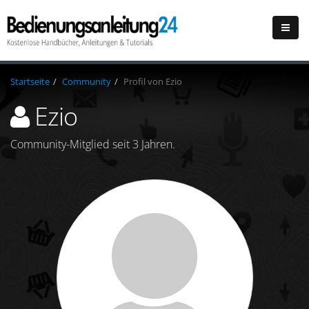
Startseite
Community
Profil von Ezio
Ezio
Community-Mitglied seit 3 Jahren.