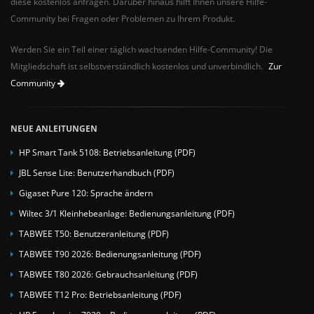
diese kostenlos anfragen. Darüber hinaus hilft Ihnen unsere Hilfe-
Community bei Fragen oder Problemen zu Ihrem Produkt.
Werden Sie ein Teil einer täglich wachsenden Hilfe-Community! Die
Mitgliedschaft ist selbstverständlich kostenlos und unverbindlich.
Zur
Community
NEUE ANLEITUNGEN
HP Smart Tank 5108: Betriebsanleitung (PDF)
JBL Sense Lite: Benutzerhandbuch (PDF)
Gigaset Pure 120: Sprache ändern
Wiltec 3/1 Kleinhebeanlage: Bedienungsanleitung (PDF)
TABWEE T50: Benutzeranleitung (PDF)
TABWEE T90 2026: Bedienungsanleitung (PDF)
TABWEE T80 2026: Gebrauchsanleitung (PDF)
TABWEE T12 Pro: Betriebsanleitung (PDF)