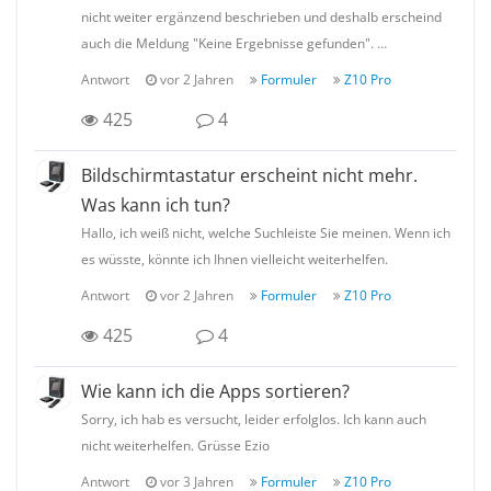
nicht weiter ergänzend beschrieben und deshalb erscheind
auch die Meldung "Keine Ergebnisse gefunden". …
Antwort
vor 2 Jahren
Formuler
Z10 Pro
425
4
Bildschirmtastatur erscheint nicht mehr.
Was kann ich tun?
Hallo, ich weiß nicht, welche Suchleiste Sie meinen. Wenn ich
es wüsste, könnte ich Ihnen vielleicht weiterhelfen.
Antwort
vor 2 Jahren
Formuler
Z10 Pro
425
4
Wie kann ich die Apps sortieren?
Sorry, ich hab es versucht, leider erfolglos. Ich kann auch
nicht weiterhelfen. Grüsse Ezio
Antwort
vor 3 Jahren
Formuler
Z10 Pro