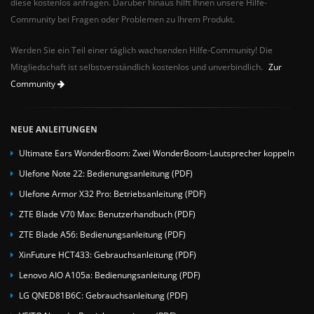
diese kostenlos anfragen. Darüber hinaus hilft Ihnen unsere Hilfe-
Community bei Fragen oder Problemen zu Ihrem Produkt.
Werden Sie ein Teil einer täglich wachsenden Hilfe-Community! Die
Mitgliedschaft ist selbstverständlich kostenlos und unverbindlich.
Zur
Community
NEUE ANLEITUNGEN
Ultimate Ears WonderBoom: Zwei WonderBoom-Lautsprecher koppeln
Ulefone Note 22: Bedienungsanleitung (PDF)
Ulefone Armor X32 Pro: Betriebsanleitung (PDF)
ZTE Blade V70 Max: Benutzerhandbuch (PDF)
ZTE Blade A56: Bedienungsanleitung (PDF)
XinFuture HCT433: Gebrauchsanleitung (PDF)
Lenovo AIO A105a: Bedienungsanleitung (PDF)
LG QNED81B6C: Gebrauchsanleitung (PDF)