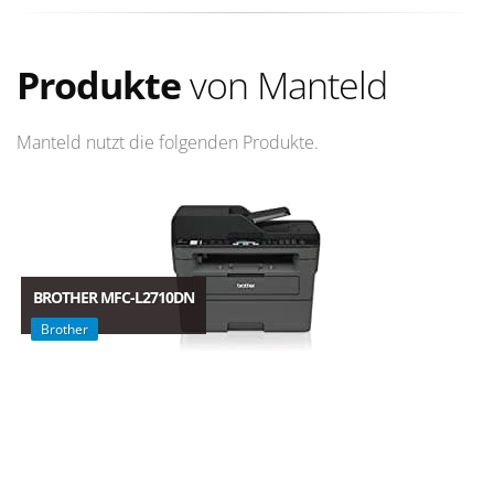
Produkte
von Manteld
Manteld nutzt die folgenden Produkte.
BROTHER MFC-L2710DN
Brother