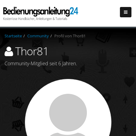
Startseite
Community
Profil von Thor81
Thor81
Community-Mitglied seit 6 Jahren.