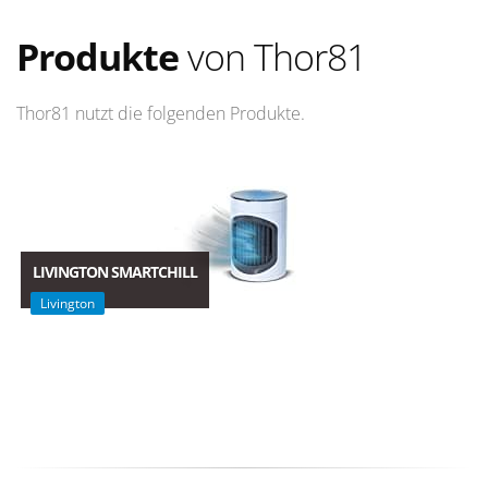
Produkte
von Thor81
Thor81 nutzt die folgenden Produkte.
LIVINGTON SMARTCHILL
Livington