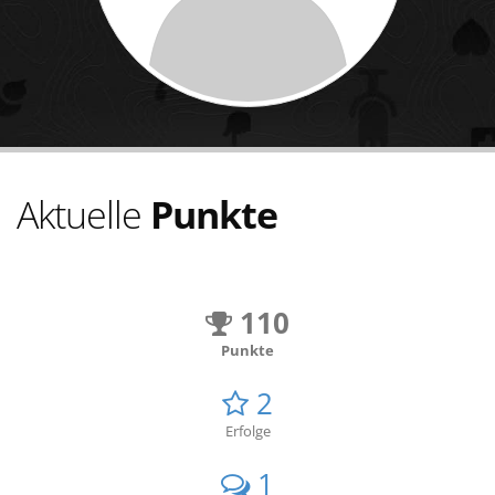
Aktuelle
Punkte
110
Punkte
2
Erfolge
1