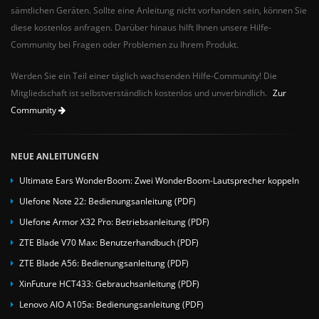
sämtlichen Geräten. Sollte eine Anleitung nicht vorhanden sein, können Sie
diese kostenlos anfragen. Darüber hinaus hilft Ihnen unsere Hilfe-
Community bei Fragen oder Problemen zu Ihrem Produkt.
Werden Sie ein Teil einer täglich wachsenden Hilfe-Community! Die
Mitgliedschaft ist selbstverständlich kostenlos und unverbindlich.
Zur
Community
NEUE ANLEITUNGEN
Ultimate Ears WonderBoom: Zwei WonderBoom-Lautsprecher koppeln
Ulefone Note 22: Bedienungsanleitung (PDF)
Ulefone Armor X32 Pro: Betriebsanleitung (PDF)
ZTE Blade V70 Max: Benutzerhandbuch (PDF)
ZTE Blade A56: Bedienungsanleitung (PDF)
XinFuture HCT433: Gebrauchsanleitung (PDF)
Lenovo AIO A105a: Bedienungsanleitung (PDF)