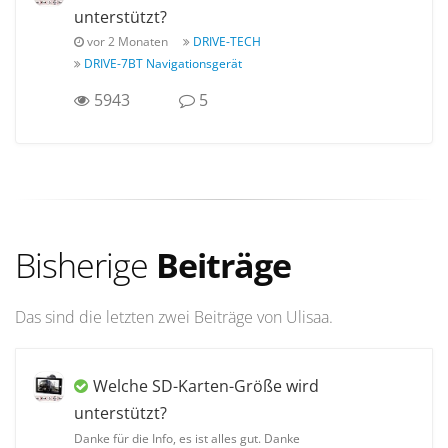
unterstützt?
vor 2 Monaten
DRIVE-TECH
DRIVE-7BT Navigationsgerät
5943
5
Bisherige
Beiträge
Das sind die letzten zwei Beiträge von Ulisaa.
Welche SD-Karten-Größe wird
unterstützt?
Danke für die Info, es ist alles gut. Danke