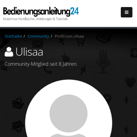
Startseite
Community
Profil von ulisaa
Ulisaa
Community-Mitglied seit 8 Jahren.