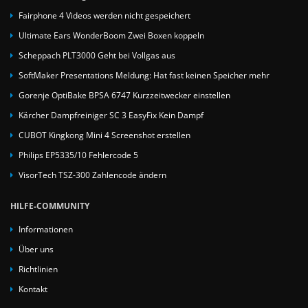
Fairphone 4 Videos werden nicht gespeichert
Ultimate Ears WonderBoom Zwei Boxen koppeln
Scheppach PLT3000 Geht bei Vollgas aus
SoftMaker Presentations Meldung: Hat fast keinen Speicher mehr
Gorenje OptiBake BPSA 6747 Kurzzeitwecker einstellen
Kärcher Dampfreiniger SC 3 EasyFix Kein Dampf
CUBOT Kingkong Mini 4 Screenshot erstellen
Philips EP5335/10 Fehlercode 5
VisorTech TSZ-300 Zahlencode ändern
HILFE-COMMUNITY
Informationen
Über uns
Richtlinien
Kontakt