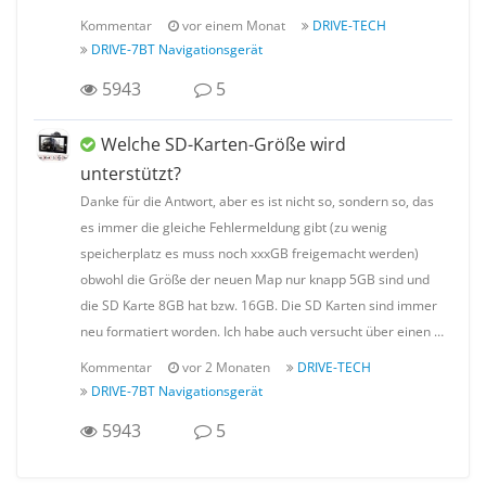
Kommentar
vor einem Monat
DRIVE-TECH
DRIVE-7BT Navigationsgerät
5943
5
Welche SD-Karten-Größe wird
unterstützt?
Danke für die Antwort, aber es ist nicht so, sondern so, das
es immer die gleiche Fehlermeldung gibt (zu wenig
speicherplatz es muss noch xxxGB freigemacht werden)
obwohl die Größe der neuen Map nur knapp 5GB sind und
die SD Karte 8GB hat bzw. 16GB. Die SD Karten sind immer
neu formatiert worden. Ich habe auch versucht über einen …
Kommentar
vor 2 Monaten
DRIVE-TECH
DRIVE-7BT Navigationsgerät
5943
5