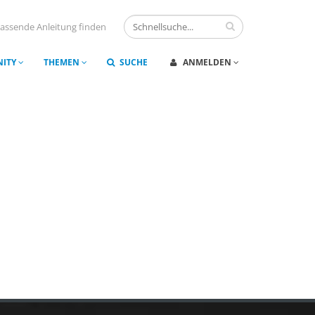
assende Anleitung finden
ITY
THEMEN
SUCHE
ANMELDEN