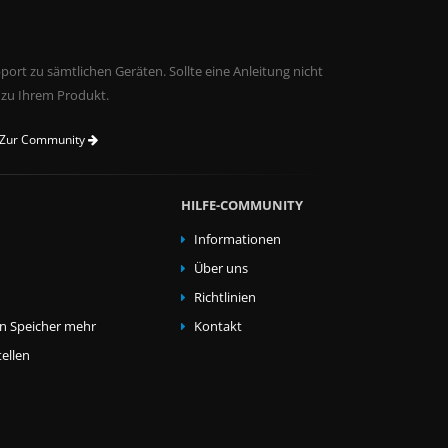
ort zu sämtlichen Geräten. Sollte eine Anleitung nicht
 zu Ihrem Produkt.
Zur Community
HILFE-COMMUNITY
Informationen
Über uns
Richtlinien
en Speicher mehr
Kontakt
ellen