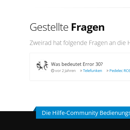
Gestellte
Fragen
Zweirad hat folgende Fragen an die H
Was bedeutet Error 30?
vor 2 Jahren
Telefunken
Pedelec RC
Die Hilfe-Community Bedienung