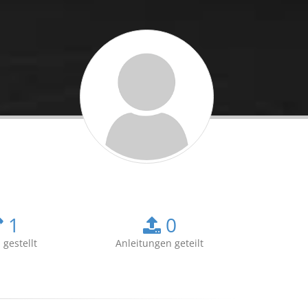
1
0
 gestellt
Anleitungen geteilt