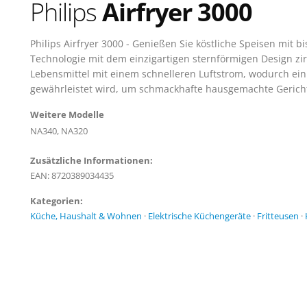
Philips
Airfryer 3000
Philips Airfryer 3000 - Genießen Sie köstliche Speisen mit b
Technologie mit dem einzigartigen sternförmigen Design zir
Lebensmittel mit einem schnelleren Luftstrom, wodurch ei
gewährleistet wird, um schmackhafte hausgemachte Gerich
Weitere Modelle
NA340, NA320
Zusätzliche Informationen:
EAN: 8720389034435
Kategorien:
Küche, Haushalt & Wohnen
·
Elektrische Küchengeräte
·
Fritteusen
·