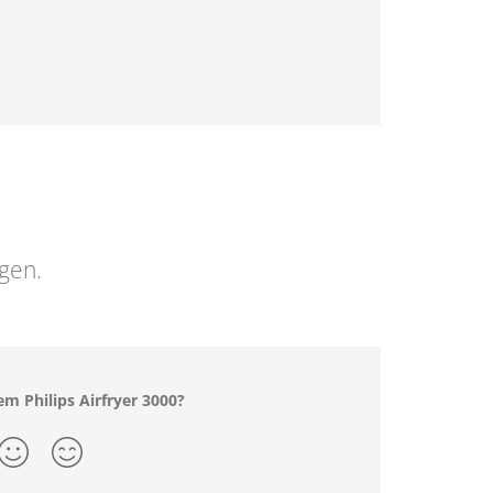
ngen.
m Philips Airfryer 3000?