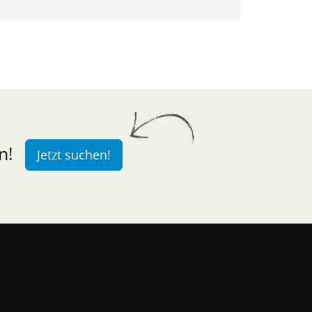
n!
Jetzt suchen!