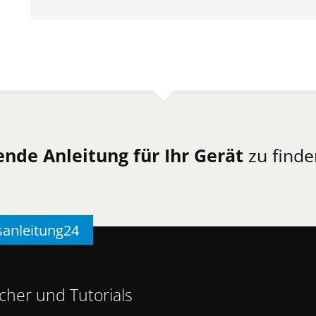
ende Anleitung für Ihr Gerät
zu finde
sanleitung24
her und Tutorials