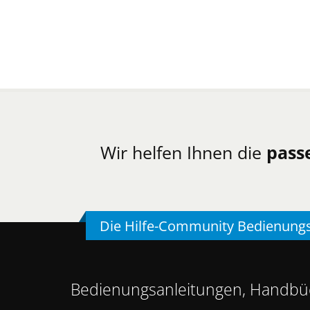
Wir helfen Ihnen die
pass
Die Hilfe-Community Bedienung
Bedienungsanleitungen, Handbüc