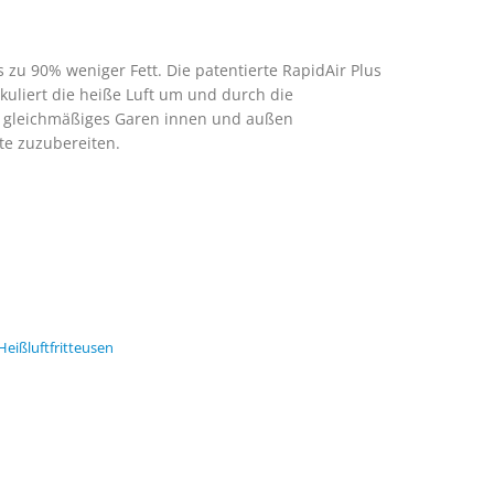
is zu 90% weniger Fett. Die patentierte RapidAir Plus
kuliert die heiße Luft um und durch die
n gleichmäßiges Garen innen und außen
te zuzubereiten.
Heißluftfritteusen