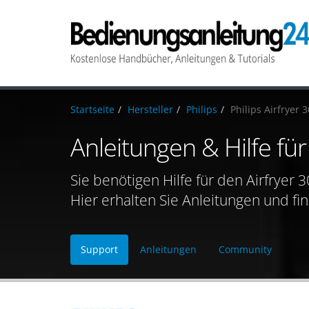
Startseite
Hersteller
Philips
Philips Airfryer 
Anleitungen & Hilfe für
Sie benötigen Hilfe für den Airfryer 
Hier erhalten Sie Anleitungen und fi
Support
Anleitungen
Community