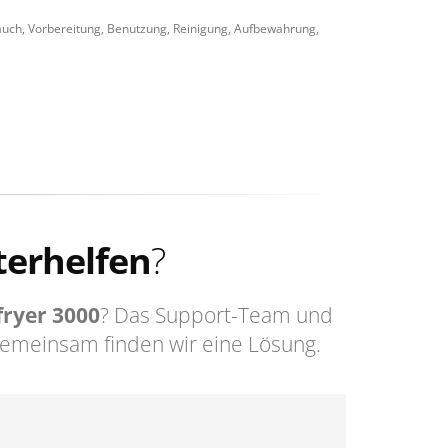
auch, Vorbereitung, Benutzung, Reinigung, Aufbewahrung,
terhelfen
?
rfryer 3000
? Das Support-Team und
Gemeinsam finden wir eine Lösung.