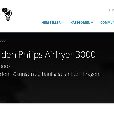
P
HERSTELLER
KATEGORIEN
COMMUN
3000
 den Philips Airfryer 3000
3000?
nden Lösungen zu häufig gestellten Fragen.