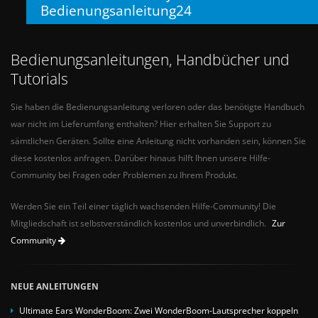
Bedienungsanleitung24
Bedienungsanleitungen, Handbücher und
Tutorials
Sie haben die Bedienungsanleitung verloren oder das benötigte Handbuch
war nicht im Lieferumfang enthalten? Hier erhalten Sie Support zu
sämtlichen Geräten. Sollte eine Anleitung nicht vorhanden sein, können Sie
diese kostenlos anfragen. Darüber hinaus hilft Ihnen unsere Hilfe-
Community bei Fragen oder Problemen zu Ihrem Produkt.
Werden Sie ein Teil einer täglich wachsenden Hilfe-Community! Die
Mitgliedschaft ist selbstverständlich kostenlos und unverbindlich.
Zur
Community
NEUE ANLEITUNGEN
Ultimate Ears WonderBoom: Zwei WonderBoom-Lautsprecher koppeln