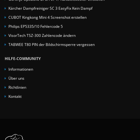
Kärcher Dampfreiniger SC 3 EasyFix Kein Dampf
CUBOT Kingkong Mini 4 Screenshot erstellen
Philips EP5335/10 Fehlercode 5
VisorTech TSZ-300 Zahlencode ändern
TABWEE T80 PIN der Bildschirmsperre vergessen
HILFE-COMMUNITY
Informationen
Über uns
Richtlinien
Kontakt