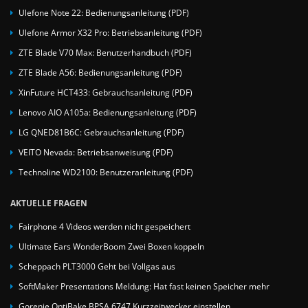
Ulefone Note 22: Bedienungsanleitung (PDF)
Ulefone Armor X32 Pro: Betriebsanleitung (PDF)
ZTE Blade V70 Max: Benutzerhandbuch (PDF)
ZTE Blade A56: Bedienungsanleitung (PDF)
XinFuture HCT433: Gebrauchsanleitung (PDF)
Lenovo AIO A105a: Bedienungsanleitung (PDF)
LG QNED81B6C: Gebrauchsanleitung (PDF)
VEITO Nevada: Betriebsanweisung (PDF)
Technoline WD2100: Benutzeranleitung (PDF)
AKTUELLE FRAGEN
Fairphone 4 Videos werden nicht gespeichert
Ultimate Ears WonderBoom Zwei Boxen koppeln
Scheppach PLT3000 Geht bei Vollgas aus
SoftMaker Presentations Meldung: Hat fast keinen Speicher mehr
Gorenje OptiBake BPSA 6747 Kurzzeitwecker einstellen