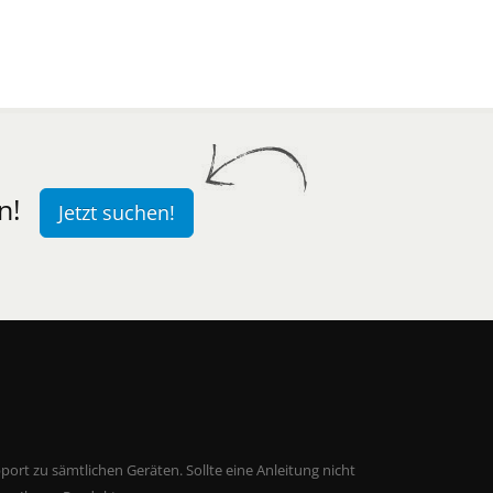
n!
Jetzt suchen!
ort zu sämtlichen Geräten. Sollte eine Anleitung nicht