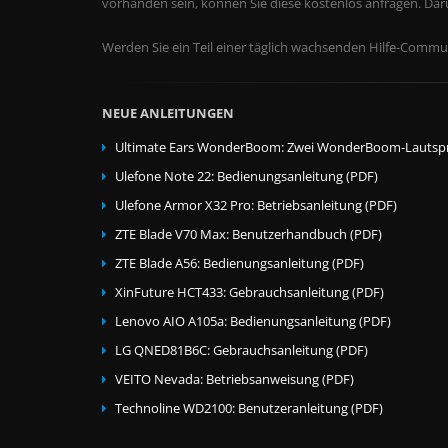
vorhanden sein, können Sie diese kostenlos anfragen. Da
Werden Sie ein Teil einer täglich wachsenden Hilfe-Commun
NEUE ANLEITUNGEN
Ultimate Ears WonderBoom: Zwei WonderBoom-Lautspr
Ulefone Note 22: Bedienungsanleitung (PDF)
Ulefone Armor X32 Pro: Betriebsanleitung (PDF)
ZTE Blade V70 Max: Benutzerhandbuch (PDF)
ZTE Blade A56: Bedienungsanleitung (PDF)
XinFuture HCT433: Gebrauchsanleitung (PDF)
Lenovo AIO A105a: Bedienungsanleitung (PDF)
LG QNED81B6C: Gebrauchsanleitung (PDF)
VEITO Nevada: Betriebsanweisung (PDF)
Technoline WD2100: Benutzeranleitung (PDF)