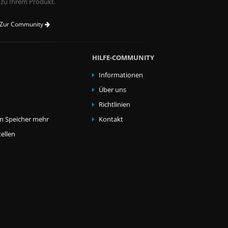
 zu Ihrem Produkt.
Zur Community
HILFE-COMMUNITY
Informationen
Über uns
Richtlinien
en Speicher mehr
Kontakt
ellen