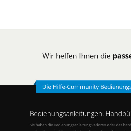
Wir helfen Ihnen die
pass
Die Hilfe-Community Bedienung
Bedienungsanleitungen, Handbüc
Sie haben die Bedienungsanleitung verloren oder das benö