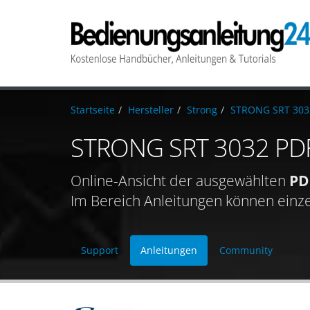
Startseite
Hersteller
Strong
STRONG SRT 303
STRONG SRT 3032 PDF
Online-Ansicht der ausgewählten
PD
Im Bereich Anleitungen können einz
Support
Anleitungen
Community