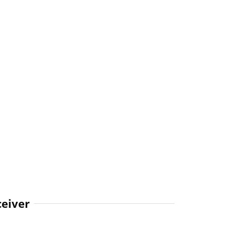
eiver