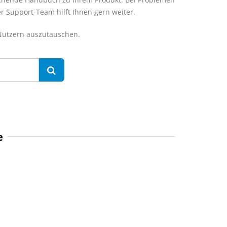
er Support-Team hilft Ihnen gern weiter.
 Nutzern auszutauschen.
e