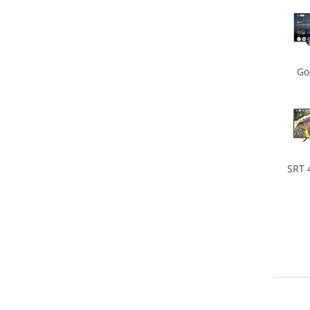
Go
SRT 