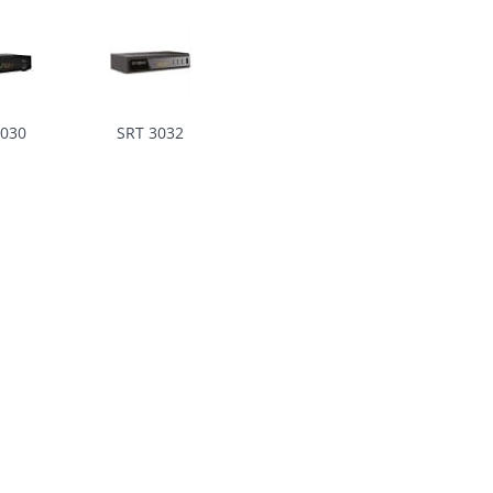
3030
SRT 3032