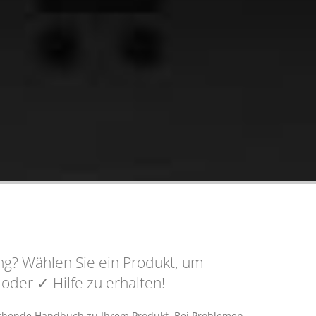
g? Wählen Sie ein Produkt, um
n oder
✓ Hilfe
zu erhalten!
rechende Handbuch zu Ihrem Produkt. Bei Problemen