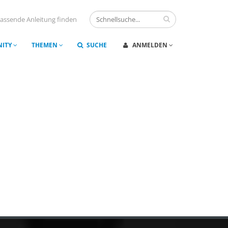
assende Anleitung finden
ITY
THEMEN
SUCHE
ANMELDEN