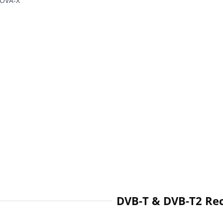
OVA-X
DVB-T & DVB-T2 Rec