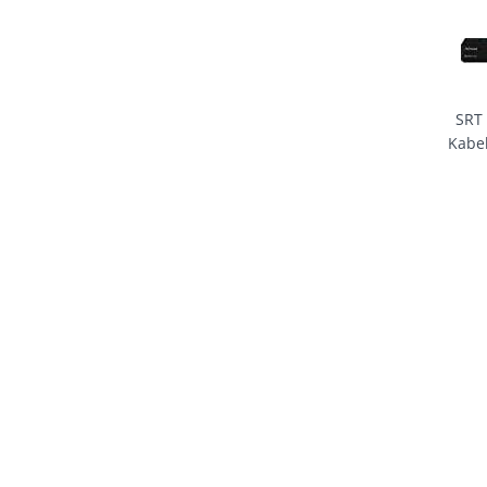
SRT
Kabel