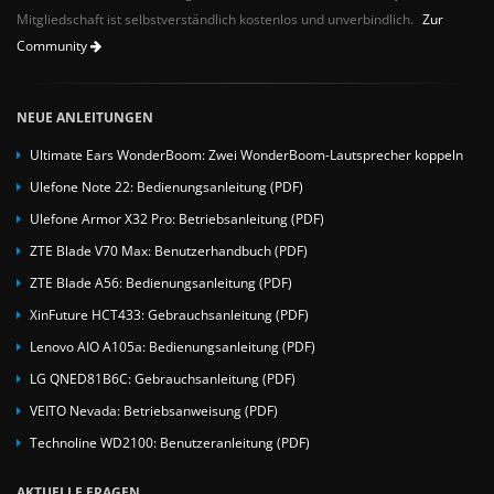
Mitgliedschaft ist selbstverständlich kostenlos und unverbindlich.
Zur
Community
NEUE ANLEITUNGEN
Ultimate Ears WonderBoom: Zwei WonderBoom-Lautsprecher koppeln
Ulefone Note 22: Bedienungsanleitung (PDF)
Ulefone Armor X32 Pro: Betriebsanleitung (PDF)
ZTE Blade V70 Max: Benutzerhandbuch (PDF)
ZTE Blade A56: Bedienungsanleitung (PDF)
XinFuture HCT433: Gebrauchsanleitung (PDF)
Lenovo AIO A105a: Bedienungsanleitung (PDF)
LG QNED81B6C: Gebrauchsanleitung (PDF)
VEITO Nevada: Betriebsanweisung (PDF)
Technoline WD2100: Benutzeranleitung (PDF)
AKTUELLE FRAGEN