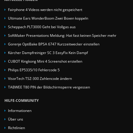
Fairphone 4 Videos werden nicht gespeichert
Ultimate Ears WonderBoom Zwei Boxen koppeln
Scheppach PLT3000 Geht bei Vollgas aus
SoftMaker Presentations Meldung: Hat fast keinen Speicher mehr
Gorenje OptiBake BPSA 6747 Kurzzeitwecker einstellen
Kärcher Dampfreiniger SC 3 EasyFix Kein Dampf
CUBOT Kingkong Mini 4 Screenshot erstellen
Philips EP5335/10 Fehlercode 5
VisorTech TSZ-300 Zahlencode ändern
TABWEE T80 PIN der Bildschirmsperre vergessen
HILFE-COMMUNITY
Informationen
Über uns
Richtlinien