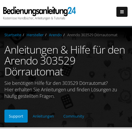
Startseite
Hersteller
Arendo
Arendo 303529 Dörrautomat
Anleitungen & Hilfe für den
Arendo 303529
Dörrautomat
Sie benötigen Hilfe für den 303529 Dörrautomat?
Hier erhalten Sie Anleitungen und finden Lösungen zu
häufig gestellten Fragen.
Support
Anleitungen
Community