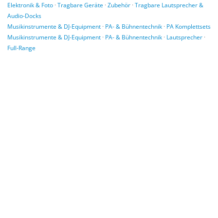
Elektronik & Foto
·
Tragbare Geräte
·
Zubehör
·
Tragbare Lautsprecher &
Audio-Docks
Musikinstrumente & DJ-Equipment
·
PA- & Bühnentechnik
·
PA Komplettsets
Musikinstrumente & DJ-Equipment
·
PA- & Bühnentechnik
·
Lautsprecher
·
Full-Range