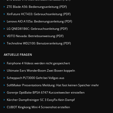
ZTE Blade A56: Bedienungsanleitung (PDF)
XinFuture HCT433: Gebrauchsanleitung (PDF)
Lenovo AIO A105a: Bedienungsanleitung (PDF)
LG QNED81B6C: Gebrauchsanleitung (PDF)
VEITO Nevada: Betriebsanweisung (PDF)
Technoline WD2100: Benutzeranleitung (PDF)
AKTUELLE FRAGEN
Fairphone 4 Videos werden nicht gespeichert
Ultimate Ears WonderBoom Zwei Boxen koppeln
Scheppach PLT3000 Geht bei Vollgas aus
SoftMaker Presentations Meldung: Hat fast keinen Speicher mehr
Gorenje OptiBake BPSA 6747 Kurzzeitwecker einstellen
Kärcher Dampfreiniger SC 3 EasyFix Kein Dampf
CUBOT Kingkong Mini 4 Screenshot erstellen