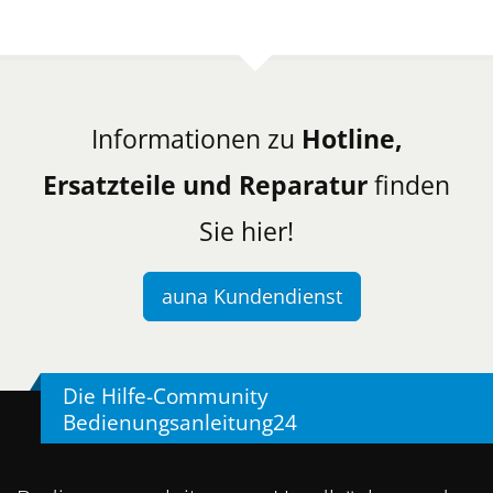
Informationen zu
Hotline,
Ersatzteile und Reparatur
finden
Sie hier!
auna Kundendienst
Die Hilfe-Community
Bedienungsanleitung24