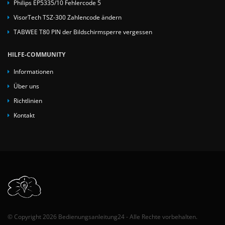
Philips EP5335/10 Fehlercode 5
VisorTech TSZ-300 Zahlencode ändern
TABWEE T80 PIN der Bildschirmsperre vergessen
HILFE-COMMUNITY
Informationen
Über uns
Richtlinien
Kontakt
© Copyright 2026 Bedienungsanleitung24 - Alle Rechte vorbehalten.