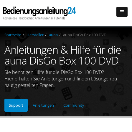
Startseite
Hersteller
auna
auna DisGo Box 100 DVD
Anleitungen & Hilfe für die
auna DisGo Box 100 DVD
Sie benötigen Hilfe für die DisGo Box 100 DVD?
Hier erhalten Sie Anleitungen und finden Lösungen zu
häufig gestellten Fragen.
Support
Anleitungen
Community