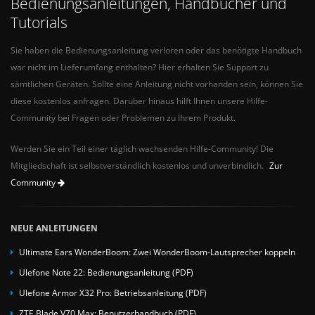
Bedienungsanleitungen, Handbücher und
Tutorials
Sie haben die Bedienungsanleitung verloren oder das benötigte Handbuch
war nicht im Lieferumfang enthalten? Hier erhalten Sie Support zu
sämtlichen Geräten. Sollte eine Anleitung nicht vorhanden sein, können Sie
diese kostenlos anfragen. Darüber hinaus hilft Ihnen unsere Hilfe-
Community bei Fragen oder Problemen zu Ihrem Produkt.
Werden Sie ein Teil einer täglich wachsenden Hilfe-Community! Die
Mitgliedschaft ist selbstverständlich kostenlos und unverbindlich.
Zur
Community
NEUE ANLEITUNGEN
Ultimate Ears WonderBoom: Zwei WonderBoom-Lautsprecher koppeln
Ulefone Note 22: Bedienungsanleitung (PDF)
Ulefone Armor X32 Pro: Betriebsanleitung (PDF)
ZTE Blade V70 Max: Benutzerhandbuch (PDF)