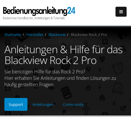
Startseite
Hersteller
Blackview
Blackview Rock 2 Pro
Anleitungen & Hilfe für das
Blackview Rock 2 Pro
Sie benötigen Hilfe für das Rock 2 Pro?
Hier erhalten Sie Anleitungen und finden Lösungen zu
häufig gestellten Fragen.
Support
Anleitungen
Community