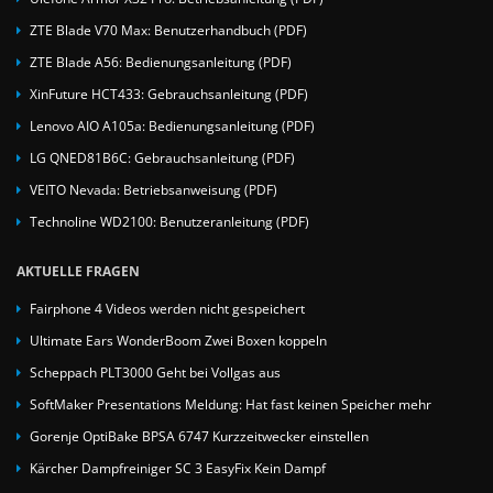
ZTE Blade V70 Max: Benutzerhandbuch (PDF)
ZTE Blade A56: Bedienungsanleitung (PDF)
XinFuture HCT433: Gebrauchsanleitung (PDF)
Lenovo AIO A105a: Bedienungsanleitung (PDF)
LG QNED81B6C: Gebrauchsanleitung (PDF)
VEITO Nevada: Betriebsanweisung (PDF)
Technoline WD2100: Benutzeranleitung (PDF)
AKTUELLE FRAGEN
Fairphone 4 Videos werden nicht gespeichert
Ultimate Ears WonderBoom Zwei Boxen koppeln
Scheppach PLT3000 Geht bei Vollgas aus
SoftMaker Presentations Meldung: Hat fast keinen Speicher mehr
Gorenje OptiBake BPSA 6747 Kurzzeitwecker einstellen
Kärcher Dampfreiniger SC 3 EasyFix Kein Dampf