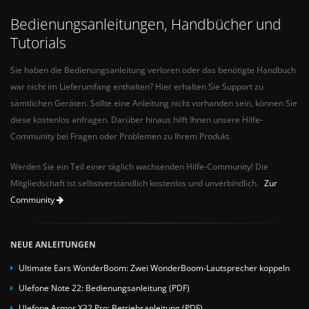
Bedienungsanleitungen, Handbücher und
Tutorials
Sie haben die Bedienungsanleitung verloren oder das benötigte Handbuch
war nicht im Lieferumfang enthalten? Hier erhalten Sie Support zu
sämtlichen Geräten. Sollte eine Anleitung nicht vorhanden sein, können Sie
diese kostenlos anfragen. Darüber hinaus hilft Ihnen unsere Hilfe-
Community bei Fragen oder Problemen zu Ihrem Produkt.
Werden Sie ein Teil einer täglich wachsenden Hilfe-Community! Die
Mitgliedschaft ist selbstverständlich kostenlos und unverbindlich.
Zur
Community
NEUE ANLEITUNGEN
Ultimate Ears WonderBoom: Zwei WonderBoom-Lautsprecher koppeln
Ulefone Note 22: Bedienungsanleitung (PDF)
Ulefone Armor X32 Pro: Betriebsanleitung (PDF)