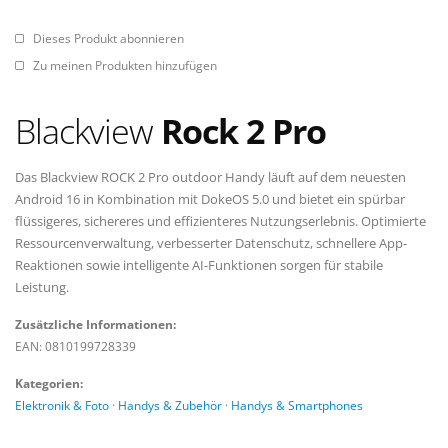
Dieses Produkt abonnieren
Zu meinen Produkten hinzufügen
Blackview
Rock 2 Pro
Das Blackview ROCK 2 Pro outdoor Handy läuft auf dem neuesten
Android 16 in Kombination mit DokeOS 5.0 und bietet ein spürbar
flüssigeres, sichereres und effizienteres Nutzungserlebnis. Optimierte
Ressourcenverwaltung, verbesserter Datenschutz, schnellere App-
Reaktionen sowie intelligente AI-Funktionen sorgen für stabile
Leistung.
Zusätzliche Informationen:
EAN: 0810199728339
Kategorien:
Elektronik & Foto
·
Handys & Zubehör
·
Handys & Smartphones