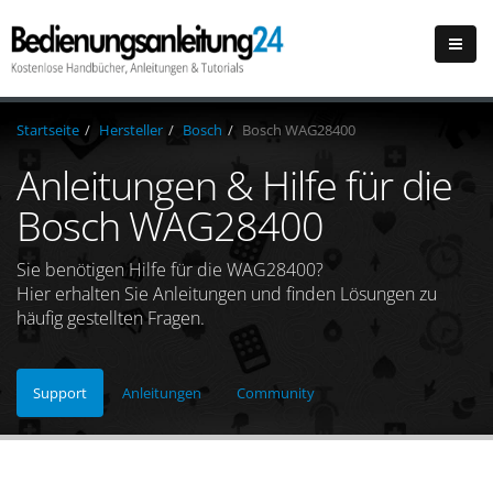
Startseite
Hersteller
Bosch
Bosch WAG28400
Anleitungen & Hilfe für die
Bosch WAG28400
Sie benötigen Hilfe für die WAG28400?
Hier erhalten Sie Anleitungen und finden Lösungen zu
häufig gestellten Fragen.
Support
Anleitungen
Community