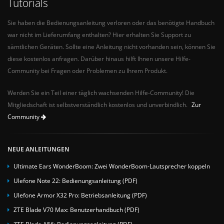
Tutorials
Sie haben die Bedienungsanleitung verloren oder das benötigte Handbuch
war nicht im Lieferumfang enthalten? Hier erhalten Sie Support zu
sämtlichen Geräten. Sollte eine Anleitung nicht vorhanden sein, können Sie
diese kostenlos anfragen. Darüber hinaus hilft Ihnen unsere Hilfe-
Community bei Fragen oder Problemen zu Ihrem Produkt.
Werden Sie ein Teil einer täglich wachsenden Hilfe-Community! Die
Mitgliedschaft ist selbstverständlich kostenlos und unverbindlich.
Zur
Community
NEUE ANLEITUNGEN
Ultimate Ears WonderBoom: Zwei WonderBoom-Lautsprecher koppeln
Ulefone Note 22: Bedienungsanleitung (PDF)
Ulefone Armor X32 Pro: Betriebsanleitung (PDF)
ZTE Blade V70 Max: Benutzerhandbuch (PDF)
ZTE Blade A56: Bedienungsanleitung (PDF)