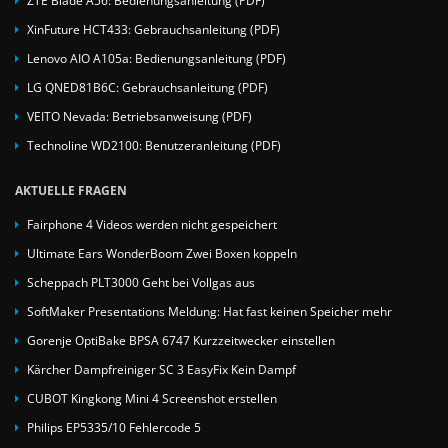
XinFuture HCT433: Gebrauchsanleitung (PDF)
Lenovo AIO A105a: Bedienungsanleitung (PDF)
LG QNED81B6C: Gebrauchsanleitung (PDF)
VEITO Nevada: Betriebsanweisung (PDF)
Technoline WD2100: Benutzeranleitung (PDF)
AKTUELLE FRAGEN
Fairphone 4 Videos werden nicht gespeichert
Ultimate Ears WonderBoom Zwei Boxen koppeln
Scheppach PLT3000 Geht bei Vollgas aus
SoftMaker Presentations Meldung: Hat fast keinen Speicher mehr
Gorenje OptiBake BPSA 6747 Kurzzeitwecker einstellen
Kärcher Dampfreiniger SC 3 EasyFix Kein Dampf
CUBOT Kingkong Mini 4 Screenshot erstellen
Philips EP5335/10 Fehlercode 5