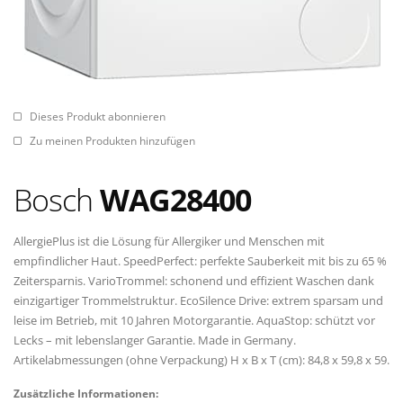
Dieses Produkt abonnieren
Zu meinen Produkten hinzufügen
Bosch
WAG28400
AllergiePlus ist die Lösung für Allergiker und Menschen mit
empfindlicher Haut. SpeedPerfect: perfekte Sauberkeit mit bis zu 65 %
Zeitersparnis. VarioTrommel: schonend und effizient Waschen dank
einzigartiger Trommelstruktur. EcoSilence Drive: extrem sparsam und
leise im Betrieb, mit 10 Jahren Motorgarantie. AquaStop: schützt vor
Lecks – mit lebenslanger Garantie. Made in Germany.
Artikelabmessungen (ohne Verpackung) H x B x T (cm): 84,8 x 59,8 x 59.
Zusätzliche Informationen: