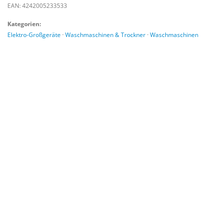
EAN: 4242005233533
Kategorien:
Elektro-Großgeräte
·
Waschmaschinen & Trockner
·
Waschmaschinen