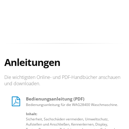
Anleitungen
Die wichtigsten Online- und PDF-Handbücher anschauen
und downloaden.
Bedienungsanleitung (PDF)
Bedienungsanleitung für die WAG28400 Waschmaschine.
Inhalt:
Sicherheit, Sachschäden vermeiden, Umweltschutz,
Aufstellen und Anschließen, Kennenlernen, Display,