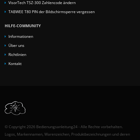
VisorTech TSZ-300 Zahlencode ändern
TABWEE T80 PIN der Bildschirmsperre vergessen
HILFE-COMMUNITY
Informationen
Über uns
Richtlinien
Kontakt
© Copyright 2026 Bedienungsanleitung24 - Alle Rechte vorbehalten.
Logos, Markennamen, Warenzeichen, Produktbezeichnungen und deren