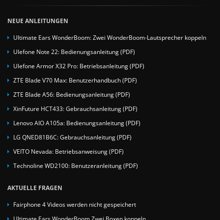
NEUE ANLEITUNGEN
Ultimate Ears WonderBoom: Zwei WonderBoom-Lautsprecher koppeln
Ulefone Note 22: Bedienungsanleitung (PDF)
Ulefone Armor X32 Pro: Betriebsanleitung (PDF)
ZTE Blade V70 Max: Benutzerhandbuch (PDF)
ZTE Blade A56: Bedienungsanleitung (PDF)
XinFuture HCT433: Gebrauchsanleitung (PDF)
Lenovo AIO A105a: Bedienungsanleitung (PDF)
LG QNED81B6C: Gebrauchsanleitung (PDF)
VEITO Nevada: Betriebsanweisung (PDF)
Technoline WD2100: Benutzeranleitung (PDF)
AKTUELLE FRAGEN
Fairphone 4 Videos werden nicht gespeichert
Ultimate Ears WonderBoom Zwei Boxen koppeln