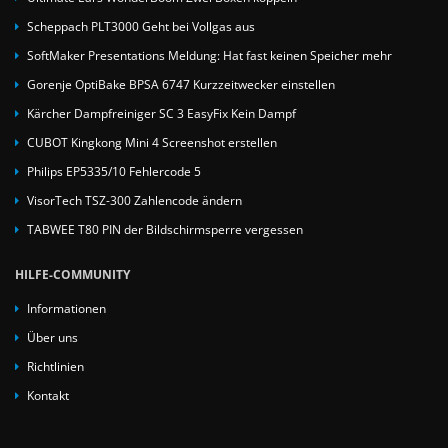
Scheppach PLT3000 Geht bei Vollgas aus
SoftMaker Presentations Meldung: Hat fast keinen Speicher mehr
Gorenje OptiBake BPSA 6747 Kurzzeitwecker einstellen
Kärcher Dampfreiniger SC 3 EasyFix Kein Dampf
CUBOT Kingkong Mini 4 Screenshot erstellen
Philips EP5335/10 Fehlercode 5
VisorTech TSZ-300 Zahlencode ändern
TABWEE T80 PIN der Bildschirmsperre vergessen
HILFE-COMMUNITY
Informationen
Über uns
Richtlinien
Kontakt