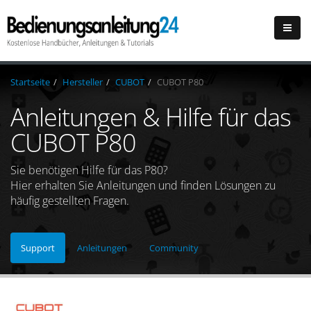
Startseite
Hersteller
CUBOT
CUBOT P80
Anleitungen & Hilfe für das
CUBOT P80
Sie benötigen Hilfe für das P80?
Hier erhalten Sie Anleitungen und finden Lösungen zu
häufig gestellten Fragen.
Support
Anleitungen
Community