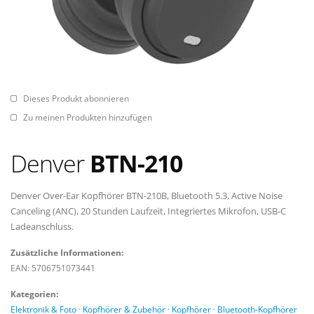
Dieses Produkt abonnieren
Zu meinen Produkten hinzufügen
Denver
BTN-210
Denver Over-Ear Kopfhörer BTN-210B, Bluetooth 5.3, Active Noise
Canceling (ANC), 20 Stunden Laufzeit, Integriertes Mikrofon, USB-C
Ladeanschluss.
Zusätzliche Informationen:
EAN: 5706751073441
Kategorien:
Elektronik & Foto
·
Kopfhörer & Zubehör
·
Kopfhörer
·
Bluetooth-Kopfhörer