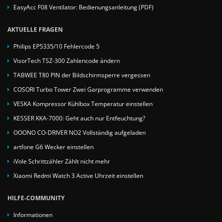
EasyAcc F08 Ventilator: Bedienungsanleitung (PDF)
AKTUELLE FRAGEN
Philips EP5335/10 Fehlercode 5
VisorTech TSZ-300 Zahlencode ändern
TABWEE T80 PIN der Bildschirmsperre vergessen
COSORI Turbo Tower Zwei Garprogramme verwenden
VESKA Kompressor Kühlbox Temperatur einstellen
KESSER KKA-7000: Geht auch nur Entfeuchtung?
OOONO CO-DRIVER NO2 Vollständig aufgeladen
artfone G6 Wecker einstellen
iVole Schrittzähler Zählt nicht mehr
Xiaomi Redmi Watch 3 Active Uhrzeit einstellen
HILFE-COMMUNITY
Informationen