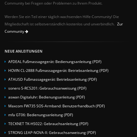
Community bei Fragen oder Problemen zu Ihrem Produkt.
Werden Sie ein Teil einer täglich wachsenden Hilfe-Community! Die
Mitgliedschaft ist selbstverständlich kostenlos und unverbindlich.
Zur
Community
NEUE ANLEITUNGEN
AFDEAL Fußmassagegerät: Bedienungsanleitung (PDF)
HOVIN CL-2888 Fußmassagegerät: Betriebsanleitung (PDF)
ATAUSD Fußmassagegerät: Betriebsanleitung (PDF)
sonero S-RCS201: Gebrauchsanweisung (PDF)
aswan Digitaluhr: Bedienungsanleitung (PDF)
Maxcom FW735 SOS-Armband: Benutzerhandbuch (PDF)
mfa GT06: Bedienungsanleitung (PDF)
TECKNET TK-HS022: Gebrauchsanleitung (PDF)
STRONG LEAP-NOVA-X: Gebrauchsanweisung (PDF)