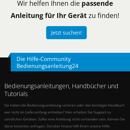
Wir helfen Ihnen die
passende
Anleitung für Ihr Gerät
zu finden!
Jetzt suchen!
Die Hilfe-Community
Bedienungsanleitung24
Bedienungsanleitungen, Handbücher und
Tutorials
Sie haben die Bedienungsanleitung verloren oder das benötigte Handbuch
war nicht im Lieferumfang enthalten? Hier erhalten Sie Support zu
sämtlichen Geräten. Sollte eine Anleitung nicht vorhanden sein, können Sie
diese kostenlos anfragen. Darüber hinaus hilft Ihnen unsere Hilfe-