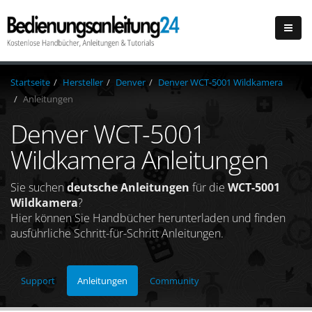
Startseite
Hersteller
Denver
Denver WCT-5001 Wildkamera
Anleitungen
Denver WCT-5001
Wildkamera Anleitungen
Sie suchen
deutsche Anleitungen
für die
WCT-5001
Wildkamera
?
Hier können Sie Handbücher herunterladen und finden
ausführliche Schritt-für-Schritt Anleitungen.
Support
Anleitungen
Community