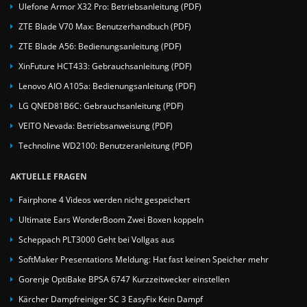
Ulefone Armor X32 Pro: Betriebsanleitung (PDF)
ZTE Blade V70 Max: Benutzerhandbuch (PDF)
ZTE Blade A56: Bedienungsanleitung (PDF)
XinFuture HCT433: Gebrauchsanleitung (PDF)
Lenovo AIO A105a: Bedienungsanleitung (PDF)
LG QNED81B6C: Gebrauchsanleitung (PDF)
VEITO Nevada: Betriebsanweisung (PDF)
Technoline WD2100: Benutzeranleitung (PDF)
AKTUELLE FRAGEN
Fairphone 4 Videos werden nicht gespeichert
Ultimate Ears WonderBoom Zwei Boxen koppeln
Scheppach PLT3000 Geht bei Vollgas aus
SoftMaker Presentations Meldung: Hat fast keinen Speicher mehr
Gorenje OptiBake BPSA 6747 Kurzzeitwecker einstellen
Kärcher Dampfreiniger SC 3 EasyFix Kein Dampf