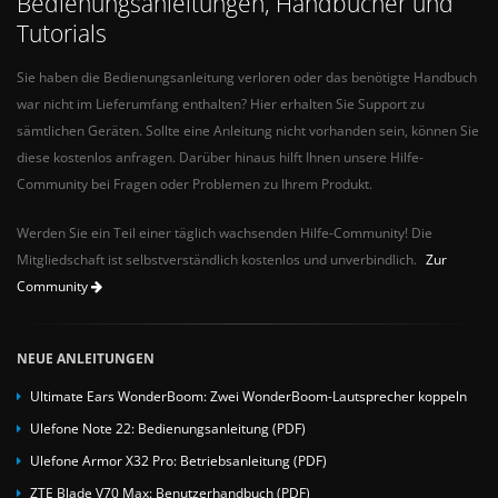
Bedienungsanleitungen, Handbücher und
Tutorials
Sie haben die Bedienungsanleitung verloren oder das benötigte Handbuch
war nicht im Lieferumfang enthalten? Hier erhalten Sie Support zu
sämtlichen Geräten. Sollte eine Anleitung nicht vorhanden sein, können Sie
diese kostenlos anfragen. Darüber hinaus hilft Ihnen unsere Hilfe-
Community bei Fragen oder Problemen zu Ihrem Produkt.
Werden Sie ein Teil einer täglich wachsenden Hilfe-Community! Die
Mitgliedschaft ist selbstverständlich kostenlos und unverbindlich.
Zur
Community
NEUE ANLEITUNGEN
Ultimate Ears WonderBoom: Zwei WonderBoom-Lautsprecher koppeln
Ulefone Note 22: Bedienungsanleitung (PDF)
Ulefone Armor X32 Pro: Betriebsanleitung (PDF)
ZTE Blade V70 Max: Benutzerhandbuch (PDF)