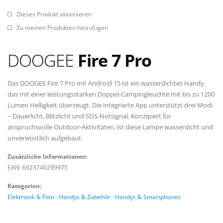
Dieses Produkt abonnieren
Zu meinen Produkten hinzufügen
DOOGEE
Fire 7 Pro
Das DOOGEE Fire 7 Pro mit Android 15 ist ein wasserdichtes Handy,
das mit einer leistungsstarken Doppel-Campingleuchte mit bis zu 1200
Lumen Helligkeit überzeugt. Die integrierte App unterstützt drei Modi
– Dauerlicht, Blitzlicht und SOS-Notsignal. Konzipiert für
anspruchsvolle Outdoor-Aktivitäten, ist diese Lampe wasserdicht und
unverwüstlich aufgebaut.
Zusätzliche Informationen:
EAN: 6923740299975
Kategorien:
Elektronik & Foto
·
Handys & Zubehör
·
Handys & Smartphones