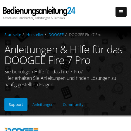
Startseite
Hersteller
DOOGEE
DOOGEE Fire 7 Pro
Anleitungen & Hilfe für das
DOOGEE Fire 7 Pro
Sie benötigen Hilfe für das Fire 7 Pro?
Hier erhalten Sie Anleitungen und finden Lösungen zu
häufig gestellten Fragen.
Support
Anleitungen
Community