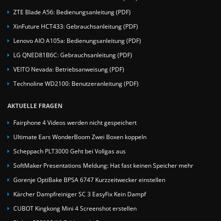
ZTE Blade A56: Bedienungsanleitung (PDF)
XinFuture HCT433: Gebrauchsanleitung (PDF)
Lenovo AIO A105a: Bedienungsanleitung (PDF)
LG QNED81B6C: Gebrauchsanleitung (PDF)
VEITO Nevada: Betriebsanweisung (PDF)
Technoline WD2100: Benutzeranleitung (PDF)
AKTUELLE FRAGEN
Fairphone 4 Videos werden nicht gespeichert
Ultimate Ears WonderBoom Zwei Boxen koppeln
Scheppach PLT3000 Geht bei Vollgas aus
SoftMaker Presentations Meldung: Hat fast keinen Speicher mehr
Gorenje OptiBake BPSA 6747 Kurzzeitwecker einstellen
Kärcher Dampfreiniger SC 3 EasyFix Kein Dampf
CUBOT Kingkong Mini 4 Screenshot erstellen