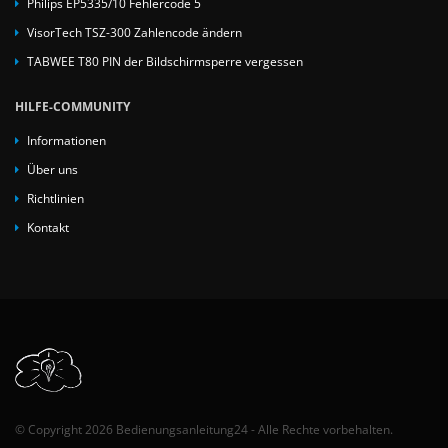
Philips EP5335/10 Fehlercode 5
VisorTech TSZ-300 Zahlencode ändern
TABWEE T80 PIN der Bildschirmsperre vergessen
HILFE-COMMUNITY
Informationen
Über uns
Richtlinien
Kontakt
© Copyright 2026 Bedienungsanleitung24 - Alle Rechte vorbehalten.