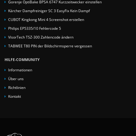
Gorenje OptiBake BPSA 6747 Kurzzeitwecker einstellen
Kärcher Dampfreiniger SC 3 EasyFix Kein Dampf
CUBOT Kingkong Mini 4 Screenshot erstellen
Philips EP5335/10 Fehlercode 5
VisorTech TSZ-300 Zahlencode ändern
TABWEE T80 PIN der Bildschirmsperre vergessen
HILFE-COMMUNITY
Informationen
Über uns
Richtlinien
Kontakt