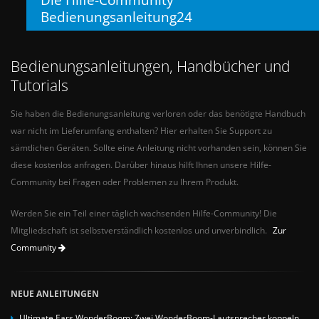
Bedienungsanleitung24
Bedienungsanleitungen, Handbücher und
Tutorials
Sie haben die Bedienungsanleitung verloren oder das benötigte Handbuch
war nicht im Lieferumfang enthalten? Hier erhalten Sie Support zu
sämtlichen Geräten. Sollte eine Anleitung nicht vorhanden sein, können Sie
diese kostenlos anfragen. Darüber hinaus hilft Ihnen unsere Hilfe-
Community bei Fragen oder Problemen zu Ihrem Produkt.
Werden Sie ein Teil einer täglich wachsenden Hilfe-Community! Die
Mitgliedschaft ist selbstverständlich kostenlos und unverbindlich.
Zur
Community
NEUE ANLEITUNGEN
Ultimate Ears WonderBoom: Zwei WonderBoom-Lautsprecher koppeln