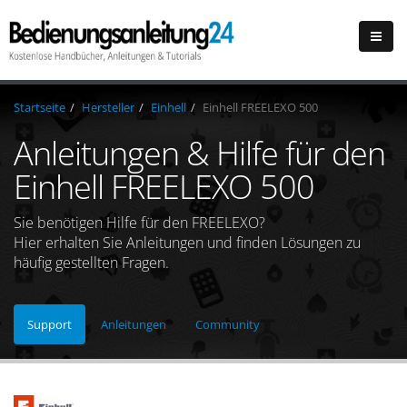
Startseite
Hersteller
Einhell
Einhell FREELEXO 500
Anleitungen & Hilfe für den
Einhell FREELEXO 500
Sie benötigen Hilfe für den FREELEXO?
Hier erhalten Sie Anleitungen und finden Lösungen zu
häufig gestellten Fragen.
Support
Anleitungen
Community