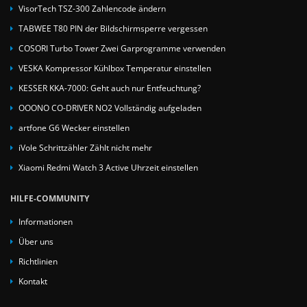
VisorTech TSZ-300 Zahlencode ändern
TABWEE T80 PIN der Bildschirmsperre vergessen
COSORI Turbo Tower Zwei Garprogramme verwenden
VESKA Kompressor Kühlbox Temperatur einstellen
KESSER KKA-7000: Geht auch nur Entfeuchtung?
OOONO CO-DRIVER NO2 Vollständig aufgeladen
artfone G6 Wecker einstellen
iVole Schrittzähler Zählt nicht mehr
Xiaomi Redmi Watch 3 Active Uhrzeit einstellen
HILFE-COMMUNITY
Informationen
Über uns
Richtlinien
Kontakt