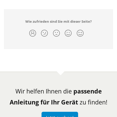
Wie zufrieden sind Sie mit dieser Seite?
Wir helfen Ihnen die
passende
Anleitung für Ihr Gerät
zu finden!