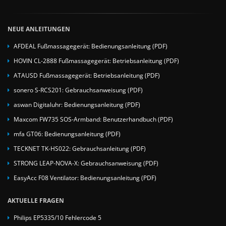
NEUE ANLEITUNGEN
AFDEAL Fußmassagegerät: Bedienungsanleitung (PDF)
HOVIN CL-2888 Fußmassagegerät: Betriebsanleitung (PDF)
ATAUSD Fußmassagegerät: Betriebsanleitung (PDF)
sonero S-RCS201: Gebrauchsanweisung (PDF)
aswan Digitaluhr: Bedienungsanleitung (PDF)
Maxcom FW735 SOS-Armband: Benutzerhandbuch (PDF)
mfa GT06: Bedienungsanleitung (PDF)
TECKNET TK-HS022: Gebrauchsanleitung (PDF)
STRONG LEAP-NOVA-X: Gebrauchsanweisung (PDF)
EasyAcc F08 Ventilator: Bedienungsanleitung (PDF)
AKTUELLE FRAGEN
Philips EP5335/10 Fehlercode 5