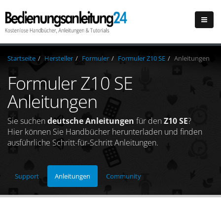
Startseite
Hersteller
Formuler
Formuler Z10 SE
Anleitungen
Formuler Z10 SE
Anleitungen
Sie suchen
deutsche Anleitungen
für den
Z10 SE
?
Hier können Sie Handbücher herunterladen und finden
ausführliche Schritt-für-Schritt Anleitungen.
Support
Anleitungen
Community