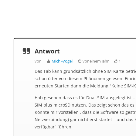
Antwort
von
Michi-Vogel
vor einem Jahr
1
Das Tab kann grundsätzlich ohne SIM-Karte betrie
schon öfter von diesem Phänomen gelesen. Einri
erneuten Starten dann die Meldung "Keine SIM-Ka
Hab gesehen dass es für Dual-SIM ausgelegt ist –
SIM plus microSD nutzen. Das zeigt schon das es 
Könnte mir vorstellen , dass die Software so gestr
Netzverbindung) gar nicht erst startet – und das
verfügbar“ führen.