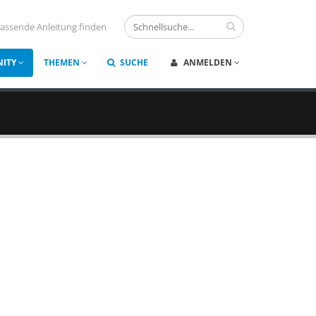
assende Anleitung finden
ITY
THEMEN
SUCHE
ANMELDEN