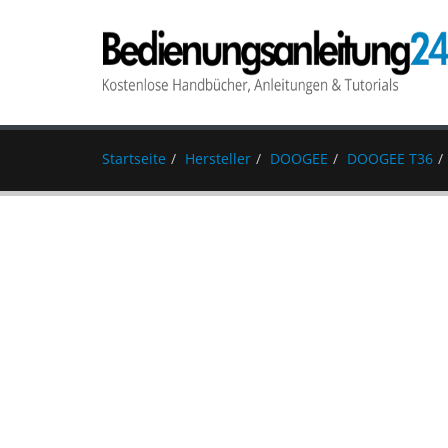
Startseite
Hersteller
DOOGEE
DOOGEE T36