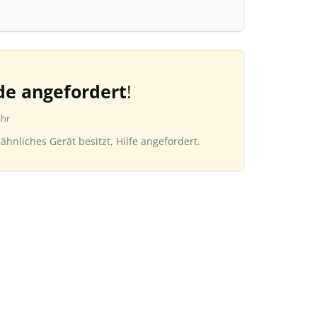
de angefordert
!
ahr
ähnliches Gerät besitzt, Hilfe angefordert.