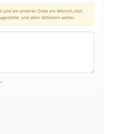
nd und am anderen Ende ein Mensch sitzt.
agesteller und allen Mitlesern weiter.
n