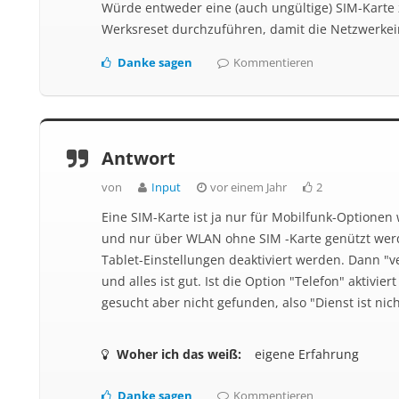
Würde entweder eine (auch ungültige) SIM-Karte 
Werksreset durchzuführen, damit die Netzwerkei
Danke sagen
Kommentieren
Antwort
von
Input
vor einem Jahr
2
Eine SIM-Karte ist ja nur für Mobilfunk-Optionen 
und nur über WLAN ohne SIM -Karte genützt werd
Tablet-Einstellungen deaktiviert werden. Dann "v
und alles ist gut. Ist die Option "Telefon" aktivie
gesucht aber nicht gefunden, also "Dienst ist nic
Woher ich das weiß:
eigene Erfahrung
Danke sagen
Kommentieren