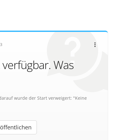
3
t verfügbar. Was
arauf wurde der Start verweigert: "Keine
öffentlichen