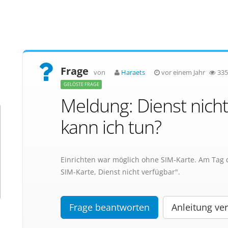
Frage
von
Haraets
vor einem Jahr
335
GELÖSTE FRAGE
Meldung: Dienst nich
kann ich tun?
Einrichten war möglich ohne SIM-Karte. Am Tag d
SIM-Karte, Dienst nicht verfügbar".
Frage beantworten
Anleitung ver