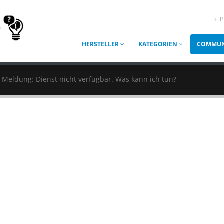
P
HERSTELLER
KATEGORIEN
COMMUN
Meldung: Dienst nicht verfügbar. Was kann ich tun?