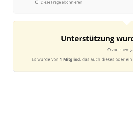
Diese Frage abonnieren
Unterstützung wur
vor einem J
Es wurde von
1 Mitglied
, das auch dieses oder ein 