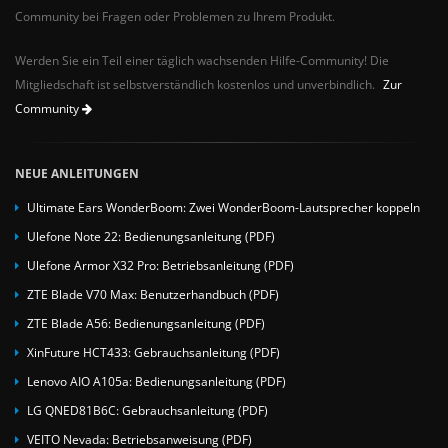
Community bei Fragen oder Problemen zu Ihrem Produkt.
Werden Sie ein Teil einer täglich wachsenden Hilfe-Community! Die
Mitgliedschaft ist selbstverständlich kostenlos und unverbindlich.
Zur
Community
NEUE ANLEITUNGEN
Ultimate Ears WonderBoom: Zwei WonderBoom-Lautsprecher koppeln
Ulefone Note 22: Bedienungsanleitung (PDF)
Ulefone Armor X32 Pro: Betriebsanleitung (PDF)
ZTE Blade V70 Max: Benutzerhandbuch (PDF)
ZTE Blade A56: Bedienungsanleitung (PDF)
XinFuture HCT433: Gebrauchsanleitung (PDF)
Lenovo AIO A105a: Bedienungsanleitung (PDF)
LG QNED81B6C: Gebrauchsanleitung (PDF)
VEITO Nevada: Betriebsanweisung (PDF)