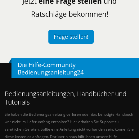
Jetzt
eine Frage stellen
und
Ratschläge bekommen!
Frage stellen!
Die Hilfe-Community
Bedienungsanleitung24
Bedienungsanleitungen, Handbücher und
Tutorials
Sie haben die Bedienungsanleitung verloren oder das benötigte Handbuch
war nicht im Lieferumfang enthalten? Hier erhalten Sie Support zu
sämtlichen Geräten. Sollte eine Anleitung nicht vorhanden sein, können Sie
diese kostenlos anfragen. Darüber hinaus hilft Ihnen unsere Hilfe-