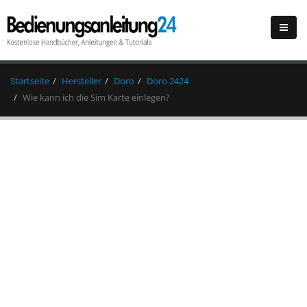
Startseite
Hersteller
Doro
Doro 2424
Wie kann ich die Sim Karte einlegen?